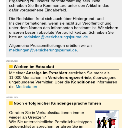
Ergänzung zu unserer Berichterstattung sein. Bitte
schreiben Sie Ihre Kommentare unter den Artikel in das
dafür vorgesehene Eingabefeld.
Die Redaktion freut sich auch über Hintergrund- und
Insiderinformationen, wenn sie nicht zur Veröffentlichung
unter dem Namen des Informanten bestimmt ist. Wir sichern
unseren Lesern absolute Vertraulichkeit zu. Schreiben Sie
bitte an
redaktion@versicherungsjournal.de
.
Allgemeine Pressemitteilungen erbitten wir an
meldungen@versicherungsjournal.de
.
WERBUNG
Werben im Extrablatt
Mit einer
Anzeige im Extrablatt
erreichen Sie mehr als
11.000 Menschen im
Versicherungsvertrieb
, überwiegend
ungebundene Vermittler. Über die
Konditionen
informieren
die
Mediadaten
.
WERBUNG
Noch erfolgreicher Kundengespräche führen
Geraten Sie in Verkaufssituationen immer
wieder an Grenzen?
Wie Sie unterschiedliche Persönlichkeitstypen
zielgerichtet ansprechen, erfahren Sie im