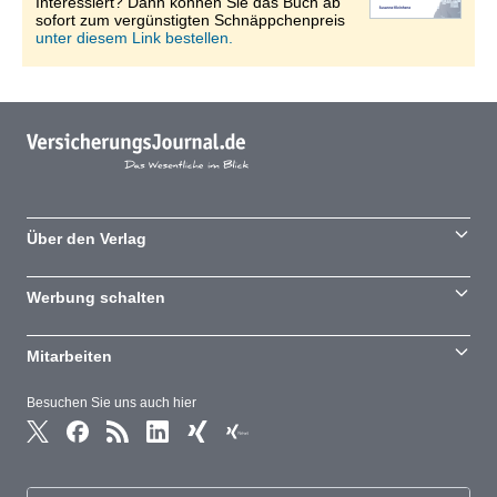
Interessiert? Dann können Sie das Buch ab
sofort zum vergünstigten Schnäppchenpreis
unter diesem Link bestellen.
Über den Verlag
Werbung schalten
Mitarbeiten
Besuchen Sie uns auch hier