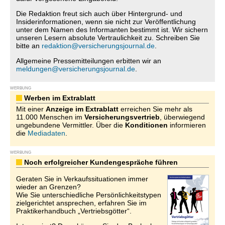
Die Redaktion freut sich auch über Hintergrund- und
Insiderinformationen, wenn sie nicht zur Veröffentlichung
unter dem Namen des Informanten bestimmt ist. Wir sichern
unseren Lesern absolute Vertraulichkeit zu. Schreiben Sie
bitte an
redaktion@versicherungsjournal.de
.
Allgemeine Pressemitteilungen erbitten wir an
meldungen@versicherungsjournal.de
.
WERBUNG
Werben im Extrablatt
Mit einer
Anzeige im Extrablatt
erreichen Sie mehr als
11.000 Menschen im
Versicherungsvertrieb
, überwiegend
ungebundene Vermittler. Über die
Konditionen
informieren
die
Mediadaten
.
WERBUNG
Noch erfolgreicher Kundengespräche führen
Geraten Sie in Verkaufssituationen immer
wieder an Grenzen?
Wie Sie unterschiedliche Persönlichkeitstypen
zielgerichtet ansprechen, erfahren Sie im
Praktikerhandbuch „Vertriebsgötter“.