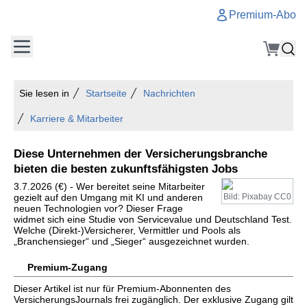
Premium-Abo
Sie lesen in
Startseite
Nachrichten
Karriere & Mitarbeiter
Diese Unternehmen der Versicherungsbranche
bieten die besten zukunftsfähigsten Jobs
3.7.2026 (€) - Wer bereitet seine Mitarbeiter
gezielt auf den Umgang mit KI und anderen
Bild: Pixabay CC0
neuen Technologien vor? Dieser Frage
widmet sich eine Studie von Servicevalue und Deutschland Test.
Welche (Direkt-)Versicherer, Vermittler und Pools als
„Branchensieger“ und „Sieger“ ausgezeichnet wurden.
Premium-Zugang
Dieser Artikel ist nur für Premium-Abonnenten des
VersicherungsJournals frei zugänglich. Der exklusive Zugang gilt