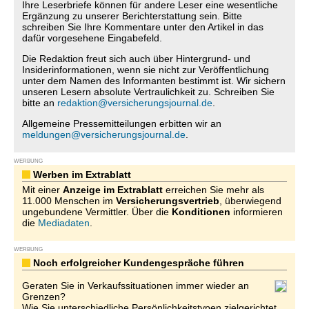
Ihre Leserbriefe können für andere Leser eine wesentliche
Ergänzung zu unserer Berichterstattung sein. Bitte
schreiben Sie Ihre Kommentare unter den Artikel in das
dafür vorgesehene Eingabefeld.
Die Redaktion freut sich auch über Hintergrund- und
Insiderinformationen, wenn sie nicht zur Veröffentlichung
unter dem Namen des Informanten bestimmt ist. Wir sichern
unseren Lesern absolute Vertraulichkeit zu. Schreiben Sie
bitte an
redaktion@versicherungsjournal.de
.
Allgemeine Pressemitteilungen erbitten wir an
meldungen@versicherungsjournal.de
.
WERBUNG
Werben im Extrablatt
Mit einer
Anzeige im Extrablatt
erreichen Sie mehr als
11.000 Menschen im
Versicherungsvertrieb
, überwiegend
ungebundene Vermittler. Über die
Konditionen
informieren
die
Mediadaten
.
WERBUNG
Noch erfolgreicher Kundengespräche führen
Geraten Sie in Verkaufssituationen immer wieder an
Grenzen?
Wie Sie unterschiedliche Persönlichkeitstypen zielgerichtet