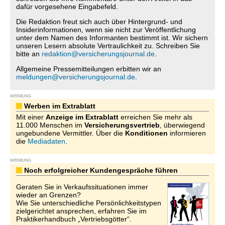
dafür vorgesehene Eingabefeld.
Die Redaktion freut sich auch über Hintergrund- und
Insiderinformationen, wenn sie nicht zur Veröffentlichung
unter dem Namen des Informanten bestimmt ist. Wir sichern
unseren Lesern absolute Vertraulichkeit zu. Schreiben Sie
bitte an
redaktion@versicherungsjournal.de
.
Allgemeine Pressemitteilungen erbitten wir an
meldungen@versicherungsjournal.de
.
WERBUNG
Werben im Extrablatt
Mit einer
Anzeige im Extrablatt
erreichen Sie mehr als
11.000 Menschen im
Versicherungsvertrieb
, überwiegend
ungebundene Vermittler. Über die
Konditionen
informieren
die
Mediadaten
.
WERBUNG
Noch erfolgreicher Kundengespräche führen
Geraten Sie in Verkaufssituationen immer
wieder an Grenzen?
Wie Sie unterschiedliche Persönlichkeitstypen
zielgerichtet ansprechen, erfahren Sie im
Praktikerhandbuch „Vertriebsgötter“.