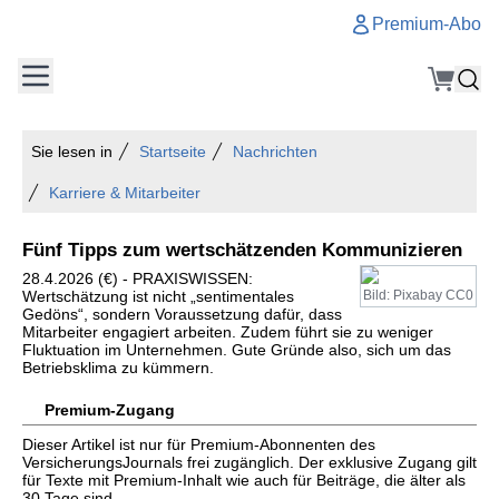
Premium-Abo
Sie lesen in
Startseite
Nachrichten
Karriere & Mitarbeiter
Fünf Tipps zum wertschätzenden Kommunizieren
28.4.2026 (€) - PRAXISWISSEN:
Wertschätzung ist nicht „sentimentales
Bild: Pixabay CC0
Gedöns“, sondern Voraussetzung dafür, dass
Mitarbeiter engagiert arbeiten. Zudem führt sie zu weniger
Fluktuation im Unternehmen. Gute Gründe also, sich um das
Betriebsklima zu kümmern.
Premium-Zugang
Dieser Artikel ist nur für Premium-Abonnenten des
VersicherungsJournals frei zugänglich. Der exklusive Zugang gilt
für Texte mit Premium-Inhalt wie auch für Beiträge, die älter als
30 Tage sind.