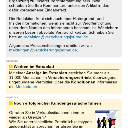
Ergänzung zu unserer Berichterstattung sein. Bitte
schreiben Sie Ihre Kommentare unter den Artikel in das
dafür vorgesehene Eingabefeld.
Die Redaktion freut sich auch über Hintergrund- und
Insiderinformationen, wenn sie nicht zur Veröffentlichung
unter dem Namen des Informanten bestimmt ist. Wir sichern
unseren Lesern absolute Vertraulichkeit zu. Schreiben Sie
bitte an
redaktion@versicherungsjournal.de
.
Allgemeine Pressemitteilungen erbitten wir an
meldungen@versicherungsjournal.de
.
WERBUNG
Werben im Extrablatt
Mit einer
Anzeige im Extrablatt
erreichen Sie mehr als
11.000 Menschen im
Versicherungsvertrieb
, überwiegend
ungebundene Vermittler. Über die
Konditionen
informieren
die
Mediadaten
.
WERBUNG
Noch erfolgreicher Kundengespräche führen
Geraten Sie in Verkaufssituationen immer
wieder an Grenzen?
Wie Sie unterschiedliche Persönlichkeitstypen
zielgerichtet ansprechen, erfahren Sie im