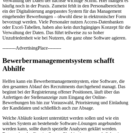
Verwaltung der Daten der nächste wichtige Schritt. Hier mangelt es
häufig noch in der Praxis. Zumeist fehlt in den Personalbereichen
ein der Digitalisierung angepasstes System für das Management
eingehender Bewerbungen – obwohl diese in elektronischer Form
bevorzugt werden. Viele Personaler nutzen Access-Datenbanken
oder Excel-Tabellen, haben also kein durchgängiges Konzept für die
Verwaltung der Daten. Das führt teilweise zu so hoher
Unzufriedenheit wie bei Nutzern, die ganz ohne Software agieren.
---------AdvertisingPlace---------
Bewerbermanagementsystem schafft
Abhilfe
Helfen kann ein Bewerbermanagementsystem, eine Software, die
den gesamten Ablauf des Recruitments durchgehend managt. Das
beginnt bei der Registrierung offener Positionen, läuft über das
Anfertigen der Stellenanzeige zum Eingang der Online-
Bewerbungen bis hin zur Vorauswahl, Priorisierung und Einladung
der Kandidaten und schließlich auch zur Absage.
Welche Abläufe konkret unterstützt werden sollen und wie ein
solches System an bestehende Software-Lösungen angebunden
werden kann, sollte durch spezielle Analysen geklärt werden.