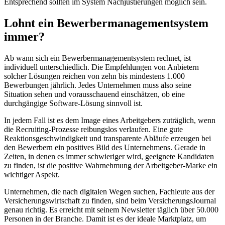
Entsprechend sollten im System Nachjustierungen möglich sein.
Lohnt ein Bewerbermanagementsystem
immer?
Ab wann sich ein Bewerbermanagementsystem rechnet, ist
individuell unterschiedlich. Die Empfehlungen von Anbietern
solcher Lösungen reichen von zehn bis mindestens 1.000
Bewerbungen jährlich. Jedes Unternehmen muss also seine
Situation sehen und vorausschauend einschätzen, ob eine
durchgängige Software-Lösung sinnvoll ist.
In jedem Fall ist es dem Image eines Arbeitgebers zuträglich, wenn
die Recruiting-Prozesse reibungslos verlaufen. Eine gute
Reaktionsgeschwindigkeit und transparente Abläufe erzeugen bei
den Bewerbern ein positives Bild des Unternehmens. Gerade in
Zeiten, in denen es immer schwieriger wird, geeignete Kandidaten
zu finden, ist die positive Wahrnehmung der Arbeitgeber-Marke ein
wichtiger Aspekt.
Unternehmen, die nach digitalen Wegen suchen, Fachleute aus der
Versicherungswirtschaft zu finden, sind beim VersicherungsJournal
genau richtig. Es erreicht mit seinem Newsletter täglich über 50.000
Personen in der Branche. Damit ist es der ideale Marktplatz, um