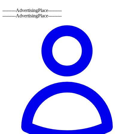
---------AdvertisingPlace---------
---------AdvertisingPlace---------