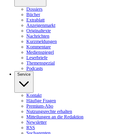
Dossiers
Bücher
Extrablatt
Anzeigenmarkt
Originaltexte
Nachrichten
Kurzmeldungen
Kommentare
Medienspiegel
Leserbriefe
Themenspezial
Podcasts
Service
Kontakt
Häufige Fragen
Premium-Abo
Nutzungsrechte erhalten
Mitteilungen an die Redaktion
Newsletter
RSS
Suchagenten