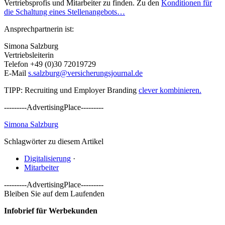
Vertriebsprofis und Mitarbeiter zu finden. Zu den
Konditionen für
die Schaltung eines Stellenangebots…
Ansprechpartnerin ist:
Simona Salzburg
Vertriebsleiterin
Telefon +49 (0)30 72019729
E-Mail
s.salzburg@versicherungsjournal.de
TIPP: Recruiting und Employer Branding
clever kombinieren.
---------AdvertisingPlace---------
Simona Salzburg
Schlagwörter zu diesem Artikel
Digitalisierung
·
Mitarbeiter
---------AdvertisingPlace---------
Bleiben Sie auf dem Laufenden
Infobrief für Werbekunden