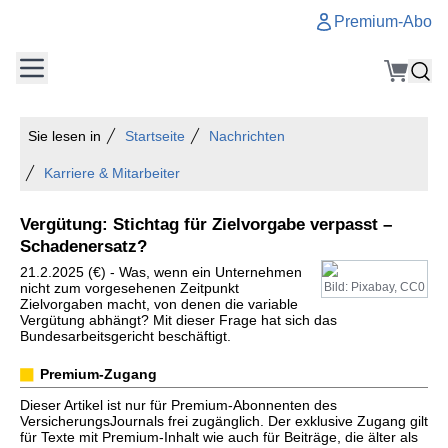
Premium-Abo
Sie lesen in
Startseite
Nachrichten
Karriere & Mitarbeiter
Vergütung: Stichtag für Zielvorgabe verpasst –
Schadenersatz?
21.2.2025 (€) - Was, wenn ein Unternehmen
nicht zum vorgesehenen Zeitpunkt
Bild: Pixabay, CC0
Zielvorgaben macht, von denen die variable
Vergütung abhängt? Mit dieser Frage hat sich das
Bundesarbeitsgericht beschäftigt.
Premium-Zugang
Dieser Artikel ist nur für Premium-Abonnenten des
VersicherungsJournals frei zugänglich. Der exklusive Zugang gilt
für Texte mit Premium-Inhalt wie auch für Beiträge, die älter als