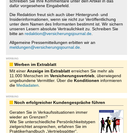
schreiben Sie Ihre Kommentare unter den Artikel in das
dafür vorgesehene Eingabefeld.
Die Redaktion freut sich auch über Hintergrund- und
Insiderinformationen, wenn sie nicht zur Veröffentlichung
unter dem Namen des Informanten bestimmt ist. Wir sichern
unseren Lesern absolute Vertraulichkeit zu. Schreiben Sie
bitte an
redaktion@versicherungsjournal.de
.
Allgemeine Pressemitteilungen erbitten wir an
meldungen@versicherungsjournal.de
.
WERBUNG
Werben im Extrablatt
Mit einer
Anzeige im Extrablatt
erreichen Sie mehr als
11.000 Menschen im
Versicherungsvertrieb
, überwiegend
ungebundene Vermittler. Über die
Konditionen
informieren
die
Mediadaten
.
WERBUNG
Noch erfolgreicher Kundengespräche führen
Geraten Sie in Verkaufssituationen immer
wieder an Grenzen?
Wie Sie unterschiedliche Persönlichkeitstypen
zielgerichtet ansprechen, erfahren Sie im
Praktikerhandbuch „Vertriebsgötter“.