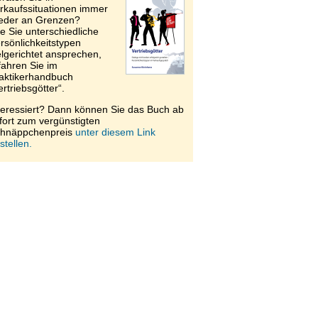
rkaufssituationen immer
eder an Grenzen?
e Sie unterschiedliche
rsönlichkeitstypen
elgerichtet ansprechen,
fahren Sie im
aktikerhandbuch
ertriebsgötter“.
teressiert? Dann können Sie das Buch ab
fort zum vergünstigten
hnäppchenpreis
unter diesem Link
stellen.