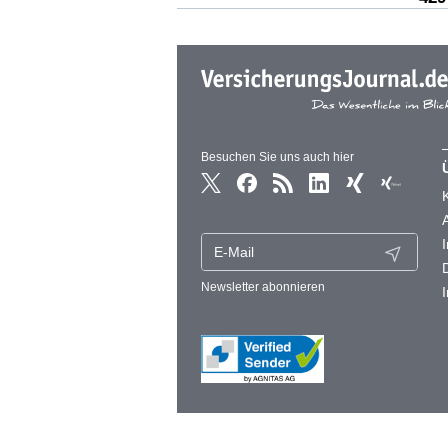
Besuchen Sie uns auch hier
Newsletter abonnieren
© 2026 VersicherungsJournal GmbH · Keine V