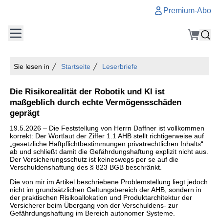
Premium-Abo
Sie lesen in
Startseite
Leserbriefe
Die Risikorealität der Robotik und KI ist
maßgeblich durch echte Vermögensschäden
geprägt
19.5.2026 – Die Feststellung von Herrn Daffner ist vollkommen
korrekt: Der Wortlaut der Ziffer 1.1 AHB stellt richtigerweise auf
„gesetzliche Haftpflichtbestimmungen privatrechtlichen Inhalts“
ab und schließt damit die Gefährdungshaftung explizit nicht aus.
Der Versicherungsschutz ist keineswegs per se auf die
Verschuldenshaftung des § 823 BGB beschränkt.
Die von mir im Artikel beschriebene Problemstellung liegt jedoch
nicht im grundsätzlichen Geltungsbereich der AHB, sondern in
der praktischen Risikoallokation und Produktarchitektur der
Versicherer beim Übergang von der Verschuldens- zur
Gefährdungshaftung im Bereich autonomer Systeme.