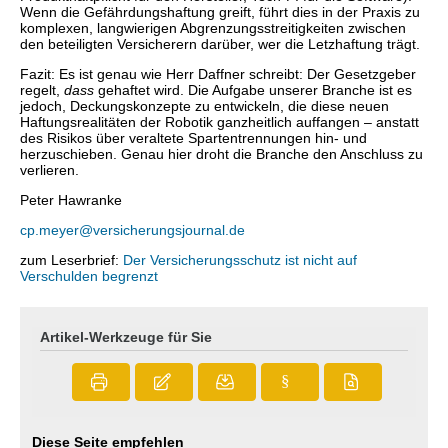
Wenn die Gefährdungshaftung greift, führt dies in der Praxis zu
komplexen, langwierigen Abgrenzungsstreitigkeiten zwischen
den beteiligten Versicherern darüber, wer die Letzhaftung trägt.
Fazit: Es ist genau wie Herr Daffner schreibt: Der Gesetzgeber
regelt,
dass
gehaftet wird. Die Aufgabe unserer Branche ist es
jedoch, Deckungskonzepte zu entwickeln, die diese neuen
Haftungsrealitäten der Robotik ganzheitlich auffangen – anstatt
des Risikos über veraltete Spartentrennungen hin- und
herzuschieben. Genau hier droht die Branche den Anschluss zu
verlieren.
Peter Hawranke
cp.meyer@versicherungsjournal.de
zum Leserbrief:
Der Versicherungsschutz ist nicht auf
Verschulden begrenzt
Artikel-Werkzeuge für Sie
§
Diese Seite empfehlen