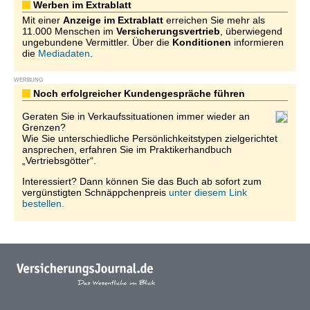
Werben im Extrablatt
Mit einer
Anzeige im Extrablatt
erreichen Sie mehr als
11.000 Menschen im
Versicherungsvertrieb
, überwiegend
ungebundene Vermittler. Über die
Konditionen
informieren
die
Mediadaten
.
WERBUNG
Noch erfolgreicher Kundengespräche führen
Geraten Sie in Verkaufssituationen immer wieder an
Grenzen?
Wie Sie unterschiedliche Persönlichkeitstypen zielgerichtet
ansprechen, erfahren Sie im Praktikerhandbuch
„Vertriebsgötter“.
Interessiert? Dann können Sie das Buch ab sofort zum
vergünstigten Schnäppchenpreis
unter diesem Link
bestellen.