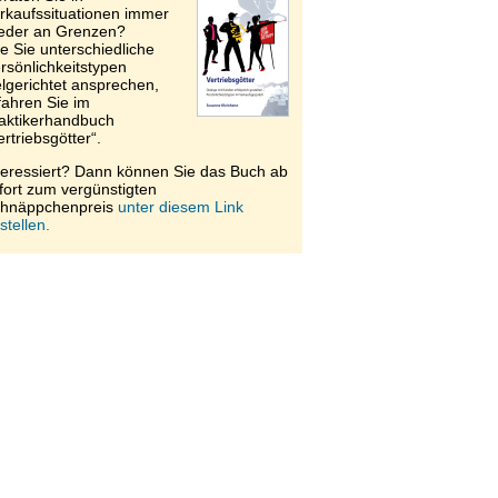
rkaufssituationen immer
eder an Grenzen?
e Sie unterschiedliche
rsönlichkeitstypen
elgerichtet ansprechen,
fahren Sie im
aktikerhandbuch
ertriebsgötter“.
teressiert? Dann können Sie das Buch ab
fort zum vergünstigten
hnäppchenpreis
unter diesem Link
stellen.