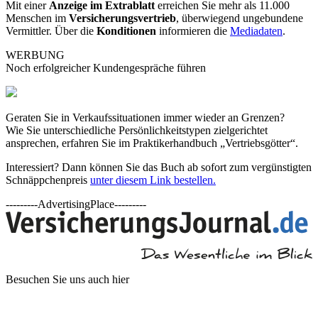
Mit einer
Anzeige im Extrablatt
erreichen Sie mehr als 11.000
Menschen im
Versicherungsvertrieb
, überwiegend ungebundene
Vermittler. Über die
Konditionen
informieren die
Mediadaten
.
WERBUNG
Noch erfolgreicher Kundengespräche führen
Geraten Sie in Verkaufssituationen immer wieder an Grenzen?
Wie Sie unterschiedliche Persönlichkeitstypen zielgerichtet
ansprechen, erfahren Sie im Praktikerhandbuch „Vertriebsgötter“.
Interessiert? Dann können Sie das Buch ab sofort zum vergünstigten
Schnäppchenpreis
unter diesem Link bestellen.
---------AdvertisingPlace---------
Besuchen Sie uns auch hier