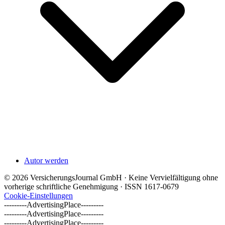
Autor werden
© 2026 VersicherungsJournal GmbH · Keine Vervielfältigung ohne
vorherige schriftliche Genehmigung · ISSN 1617-0679
Cookie-Einstellungen
---------AdvertisingPlace---------
---------AdvertisingPlace---------
---------AdvertisingPlace---------