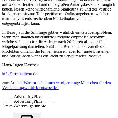
auf welche Berater mit und ohne großen Anfangsbestand anfänglich
bauen, lassen keine wirtschaftliche Skalierung zu und der Vertrieb
konkurriert mit zum Teil spezifischen Onlineangeboten, welchen
man mangels entsprechendem Marketingbudget nichts
entgegenbringen kann.
In Bezug auf die Sinnfrage gibt es wahrlich ein Glaubensproblem,
wenn man staatlich unterstützte Produkte empfohlen bekommt,
welche sich dann für die Anleger nach 20 Jahren als „quasi“
Mogelpackung darstellen. Erfahrene Berater haben von diesen
Produkten ohnehin die Finger gelassen, aber für junge Einsteiger
und Struckiläden war es ein leicht zu verkaufendes Produkt.
Hans-Jürgen Kaschak
info@mental4you.de
zum Artikel:
Warum sich immer weniger junge Menschen für den
Versicherungsvertrieb entscheiden
---------AdvertisingPlace---------
---------AdvertisingPlace---------
Artikel-Werkzeuge für Sie