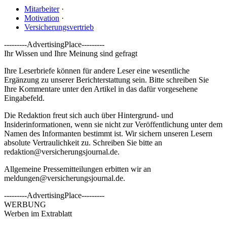
Mitarbeiter
·
Motivation
·
Versicherungsvertrieb
---------AdvertisingPlace---------
Ihr Wissen und Ihre Meinung sind gefragt
Ihre Leserbriefe können für andere Leser eine wesentliche
Ergänzung zu unserer Berichterstattung sein. Bitte schreiben Sie
Ihre Kommentare unter den Artikel in das dafür vorgesehene
Eingabefeld.
Die Redaktion freut sich auch über Hintergrund- und
Insiderinformationen, wenn sie nicht zur Veröffentlichung unter dem
Namen des Informanten bestimmt ist. Wir sichern unseren Lesern
absolute Vertraulichkeit zu. Schreiben Sie bitte an
redaktion@versicherungsjournal.de
.
Allgemeine Pressemitteilungen erbitten wir an
meldungen@versicherungsjournal.de
.
---------AdvertisingPlace---------
WERBUNG
Werben im Extrablatt