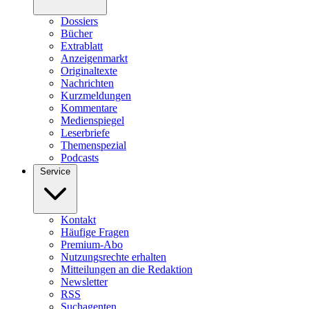
Dossiers
Bücher
Extrablatt
Anzeigenmarkt
Originaltexte
Nachrichten
Kurzmeldungen
Kommentare
Medienspiegel
Leserbriefe
Themenspezial
Podcasts
Service
Kontakt
Häufige Fragen
Premium-Abo
Nutzungsrechte erhalten
Mitteilungen an die Redaktion
Newsletter
RSS
Suchagenten