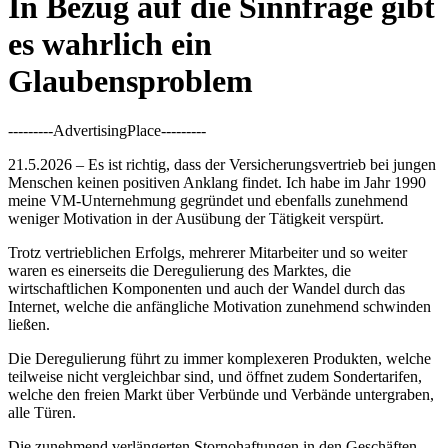
In Bezug auf die Sinnfrage gibt
es wahrlich ein
Glaubensproblem
---------AdvertisingPlace---------
21.5.2026 – Es ist richtig, dass der Versicherungsvertrieb bei jungen
Menschen keinen positiven Anklang findet. Ich habe im Jahr 1990
meine VM-Unternehmung gegründet und ebenfalls zunehmend
weniger Motivation in der Ausübung der Tätigkeit verspürt.
Trotz vertrieblichen Erfolgs, mehrerer Mitarbeiter und so weiter
waren es einerseits die Deregulierung des Marktes, die
wirtschaftlichen Komponenten und auch der Wandel durch das
Internet, welche die anfängliche Motivation zunehmend schwinden
ließen.
Die Deregulierung führt zu immer komplexeren Produkten, welche
teilweise nicht vergleichbar sind, und öffnet zudem Sondertarifen,
welche den freien Markt über Verbünde und Verbände untergraben,
alle Türen.
Die zunehmend verlängerten Stornohaftungen in den Geschäften,