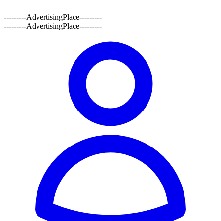
---------AdvertisingPlace---------
---------AdvertisingPlace---------