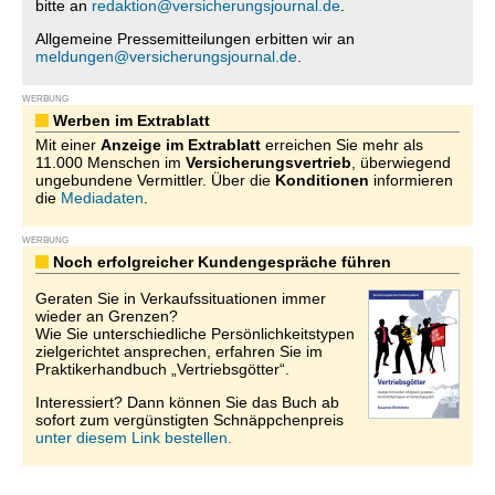
bitte an
redaktion@versicherungsjournal.de
.
Allgemeine Pressemitteilungen erbitten wir an
meldungen@versicherungsjournal.de
.
WERBUNG
Werben im Extrablatt
Mit einer
Anzeige im Extrablatt
erreichen Sie mehr als
11.000 Menschen im
Versicherungsvertrieb
, überwiegend
ungebundene Vermittler. Über die
Konditionen
informieren
die
Mediadaten
.
WERBUNG
Noch erfolgreicher Kundengespräche führen
Geraten Sie in Verkaufssituationen immer
wieder an Grenzen?
Wie Sie unterschiedliche Persönlichkeitstypen
zielgerichtet ansprechen, erfahren Sie im
Praktikerhandbuch „Vertriebsgötter“.
Interessiert? Dann können Sie das Buch ab
sofort zum vergünstigten Schnäppchenpreis
unter diesem Link bestellen.