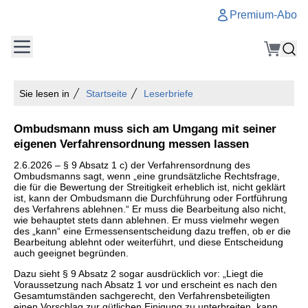
Premium-Abo
Sie lesen in
Startseite
Leserbriefe
Ombudsmann muss sich am Umgang mit seiner
eigenen Verfahrensordnung messen lassen
2.6.2026 – § 9 Absatz 1 c) der Verfahrensordnung des
Ombudsmanns sagt, wenn „eine grundsätzliche Rechtsfrage,
die für die Bewertung der Streitigkeit erheblich ist, nicht geklärt
ist, kann der Ombudsmann die Durchführung oder Fortführung
des Verfahrens ablehnen.“ Er muss die Bearbeitung also nicht,
wie behauptet stets dann ablehnen. Er muss vielmehr wegen
des „kann“ eine Ermessensentscheidung dazu treffen, ob er die
Bearbeitung ablehnt oder weiterführt, und diese Entscheidung
auch geeignet begründen.
Dazu sieht § 9 Absatz 2 sogar ausdrücklich vor: „Liegt die
Voraussetzung nach Absatz 1 vor und erscheint es nach den
Gesamtumständen sachgerecht, den Verfahrensbeteiligten
einen Vorschlag zur gütlichen Einigung zu unterbreiten, kann