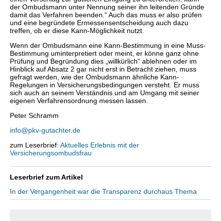
der Ombudsmann unter Nennung seiner ihn leitenden Gründe
damit das Verfahren beenden.“ Auch das muss er also prüfen
und eine begründete Ermessensentscheidung auch dazu
treffen, ob er diese Kann-Möglichkeit nutzt.
Wenn der Ombudsmann eine Kann-Bestimmung in eine Muss-
Bestimmung uminterpretiert oder meint, er könne ganz ohne
Prüfung und Begründung dies „willkürlich“ ablehnen oder im
Hinblick auf Absatz 2 gar nicht erst in Betracht ziehen, muss
gefragt werden, wie der Ombudsmann ähnliche Kann-
Regelungen in Versicherungsbedingungen versteht. Er muss
sich auch an seinem Verständnis und am Umgang mit seiner
eigenen Verfahrensordnung messen lassen.
Peter Schramm
info@pkv-gutachter.de
zum Leserbrief:
Aktuelles Erlebnis mit der
Versicherungsombudsfrau
Leserbrief zum Artikel
In der Vergangenheit war die Transparenz durchaus Thema