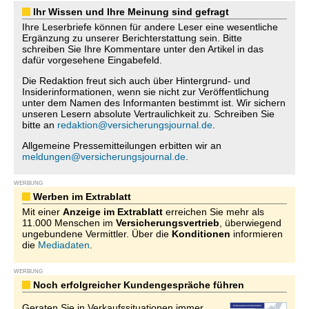
Ihr Wissen und Ihre Meinung sind gefragt
Ihre Leserbriefe können für andere Leser eine wesentliche
Ergänzung zu unserer Berichterstattung sein. Bitte
schreiben Sie Ihre Kommentare unter den Artikel in das
dafür vorgesehene Eingabefeld.
Die Redaktion freut sich auch über Hintergrund- und
Insiderinformationen, wenn sie nicht zur Veröffentlichung
unter dem Namen des Informanten bestimmt ist. Wir sichern
unseren Lesern absolute Vertraulichkeit zu. Schreiben Sie
bitte an
redaktion@versicherungsjournal.de
.
Allgemeine Pressemitteilungen erbitten wir an
meldungen@versicherungsjournal.de
.
WERBUNG
Werben im Extrablatt
Mit einer
Anzeige im Extrablatt
erreichen Sie mehr als
11.000 Menschen im
Versicherungsvertrieb
, überwiegend
ungebundene Vermittler. Über die
Konditionen
informieren
die
Mediadaten
.
WERBUNG
Noch erfolgreicher Kundengespräche führen
Geraten Sie in Verkaufssituationen immer