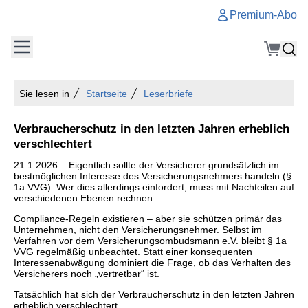
Premium-Abo
Sie lesen in
Startseite
Leserbriefe
Verbraucherschutz in den letzten Jahren erheblich
verschlechtert
21.1.2026 – Eigentlich sollte der Versicherer grundsätzlich im
bestmöglichen Interesse des Versicherungsnehmers handeln (§
1a VVG). Wer dies allerdings einfordert, muss mit Nachteilen auf
verschiedenen Ebenen rechnen.
Compliance-Regeln existieren – aber sie schützen primär das
Unternehmen, nicht den Versicherungsnehmer. Selbst im
Verfahren vor dem Versicherungsombudsmann e.V. bleibt § 1a
VVG regelmäßig unbeachtet. Statt einer konsequenten
Interessenabwägung dominiert die Frage, ob das Verhalten des
Versicherers noch „vertretbar“ ist.
Tatsächlich hat sich der Verbraucherschutz in den letzten Jahren
erheblich verschlechtert.