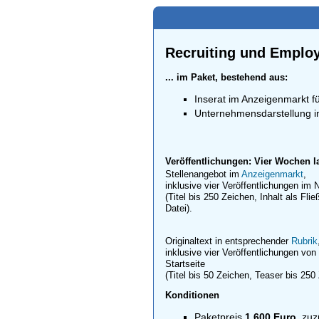
Recruiting und Employ
... im Paket, bestehend aus:
Inserat im Anzeigenmarkt f
Unternehmensdarstellung in
Veröffentlichungen: Vier Wochen lan
Stellenangebot im
Anzeigenmarkt
,
inklusive vier Veröffentlichungen im 
(Titel bis 250 Zeichen, Inhalt als Fl
Datei).
Originaltext in entsprechender
Rubrik
inklusive vier Veröffentlichungen von
Startseite
(Titel bis 50 Zeichen, Teaser bis 250 
Konditionen
Paketpreis
1.600 Euro
, zuz