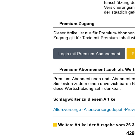
Einschätzung de
Versicherungsmak
der staatlich ge
Premium-Zugang
Dieser Artikel ist nur für Premium-Abonnen
Zugang gilt für Texte mit Premium-Inhalt wi
Login mit Premium-Abonnement
P
Premium-Abonnement auch als Wert
Premium-Abonnentinnen und -Abonnenten er
Sie leisten zudem einen unverzichtbaren Bei
diese Wertschätzung sehr dankbar.
Schlagwörter zu diesem Artikel
Altersvorsorge
·
Altersvorsorgedepot
·
Provi
Weitere Artikel der Ausgabe vom 26.3
429