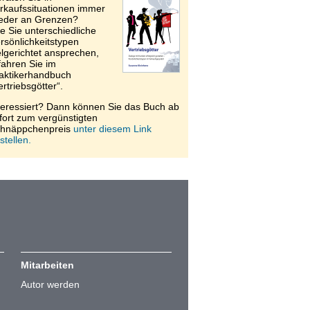
rkaufssituationen immer
eder an Grenzen?
e Sie unterschiedliche
rsönlichkeitstypen
elgerichtet ansprechen,
fahren Sie im
aktikerhandbuch
ertriebsgötter“.
teressiert? Dann können Sie das Buch ab
fort zum vergünstigten
hnäppchenpreis
unter diesem Link
stellen.
Mitarbeiten
Autor werden