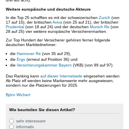
drei auf acht).
Weitere europäische und deutsche Akteure
In die Top 25 schafften es mit der schweizerischen
Zurich
(von
17 auf 15), der britischen
Aviva
(von 25 auf 21), der britischen
Prudential
(von 18 auf 24) und der deutschen
Munich Re
(von
28 auf 25) vier weitere europäische Versicherermarken.
Zur Top Hundert der Versicherer gehören ferner folgende
deutschen Marktteilnehmer:
die
Hannover Re
(von 35 auf 29),
die
Ergo
(erneut auf Position 36) und
die
Versicherungskammer Bayern
(VKB) (von 99 auf 97).
Das Ranking kann
auf dieser Internetseite
eingesehen werden.
Ab Platz elf werden keine Markenwerte mehr ausgewiesen,
sondern nur die Platzierungen für 2025.
Björn Wichert
Wie beurteilen Sie diesen Artikel?
sehr interessant
informativ