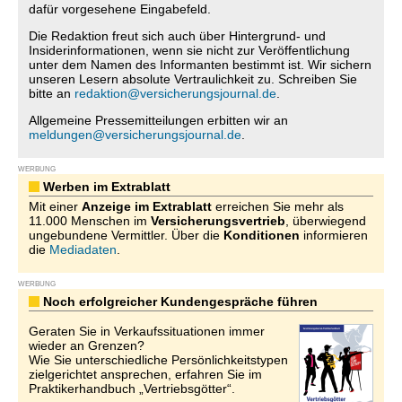
dafür vorgesehene Eingabefeld.
Die Redaktion freut sich auch über Hintergrund- und
Insiderinformationen, wenn sie nicht zur Veröffentlichung
unter dem Namen des Informanten bestimmt ist. Wir sichern
unseren Lesern absolute Vertraulichkeit zu. Schreiben Sie
bitte an
redaktion@versicherungsjournal.de
.
Allgemeine Pressemitteilungen erbitten wir an
meldungen@versicherungsjournal.de
.
WERBUNG
Werben im Extrablatt
Mit einer
Anzeige im Extrablatt
erreichen Sie mehr als
11.000 Menschen im
Versicherungsvertrieb
, überwiegend
ungebundene Vermittler. Über die
Konditionen
informieren
die
Mediadaten
.
WERBUNG
Noch erfolgreicher Kundengespräche führen
Geraten Sie in Verkaufssituationen immer
wieder an Grenzen?
Wie Sie unterschiedliche Persönlichkeitstypen
zielgerichtet ansprechen, erfahren Sie im
Praktikerhandbuch „Vertriebsgötter“.