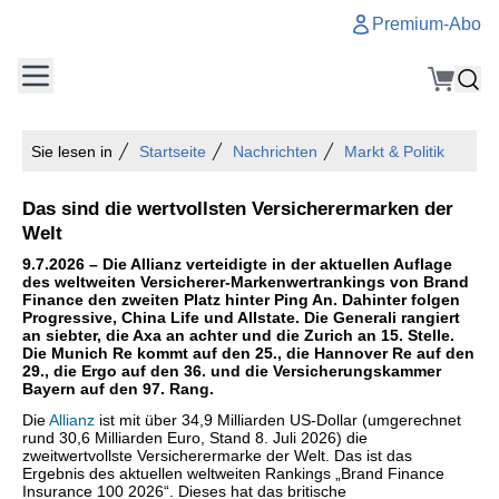
Premium-Abo
Sie lesen in
Startseite
Nachrichten
Markt & Politik
Das sind die wertvollsten Versicherermarken der
Welt
9.7.2026 – Die Allianz verteidigte in der aktuellen Auflage
des weltweiten Versicherer-Markenwertrankings von Brand
Finance den zweiten Platz hinter Ping An. Dahinter folgen
Progressive, China Life und Allstate. Die Generali rangiert
an siebter, die Axa an achter und die Zurich an 15. Stelle.
Die Munich Re kommt auf den 25., die Hannover Re auf den
29., die Ergo auf den 36. und die Versicherungskammer
Bayern auf den 97. Rang.
Die
Allianz
ist mit über 34,9 Milliarden US-Dollar (umgerechnet
rund 30,6 Milliarden Euro, Stand 8. Juli 2026) die
zweitwertvollste Versicherermarke der Welt. Das ist das
Ergebnis des aktuellen weltweiten Rankings „Brand Finance
Insurance 100 2026“. Dieses hat das britische