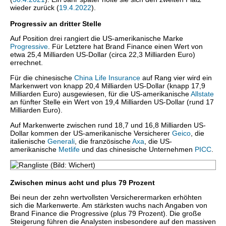
wieder zurück (
19.4.2022
).
Progressiv an dritter Stelle
Auf Position drei rangiert die US-amerikanische Marke
Progressive
. Für Letztere hat Brand Finance einen Wert von
etwa 25,4 Milliarden US-Dollar (circa 22,3 Milliarden Euro)
errechnet.
Für die chinesische
China Life Insurance
auf Rang vier wird ein
Markenwert von knapp 20,4 Milliarden US-Dollar (knapp 17,9
Milliarden Euro) ausgewiesen, für die US-amerikanische
Allstate
an fünfter Stelle ein Wert von 19,4 Milliarden US-Dollar (rund 17
Milliarden Euro).
Auf Markenwerte zwischen rund 18,7 und 16,8 Milliarden US-
Dollar kommen der US-amerikanische Versicherer
Geico
, die
italienische
Generali
, die französische
Axa
, die US-
amerikanische
Metlife
und das chinesische Unternehmen
PICC
.
Zwischen minus acht und plus 79 Prozent
Bei neun der zehn wertvollsten Versicherermarken erhöhten
sich die Markenwerte. Am stärksten wuchs nach Angaben von
Brand Finance die Progressive (plus 79 Prozent). Die große
Steigerung führen die Analysten insbesondere auf den massiven