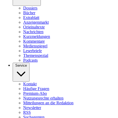
Dossiers
Bücher
Extrablatt
Anzeigenmarkt
Originaltexte
Nachrichten
Kurzmeldungen
Kommentare
Medienspiegel
Leserbriefe
Themenspezial
Podcasts
Service
Kontakt
Häufige Fragen
Premium-Abo
Nutzungsrechte erhalten
Mitteilungen an die Redaktion
Newsletter
RSS
Suchagenten