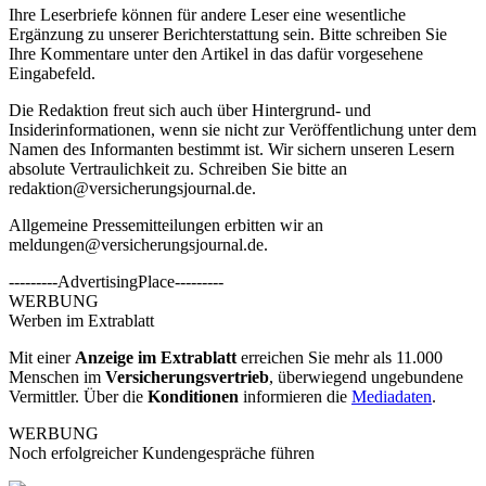
Ihre Leserbriefe können für andere Leser eine wesentliche
Ergänzung zu unserer Berichterstattung sein. Bitte schreiben Sie
Ihre Kommentare unter den Artikel in das dafür vorgesehene
Eingabefeld.
Die Redaktion freut sich auch über Hintergrund- und
Insiderinformationen, wenn sie nicht zur Veröffentlichung unter dem
Namen des Informanten bestimmt ist. Wir sichern unseren Lesern
absolute Vertraulichkeit zu. Schreiben Sie bitte an
redaktion@versicherungsjournal.de
.
Allgemeine Pressemitteilungen erbitten wir an
meldungen@versicherungsjournal.de
.
---------AdvertisingPlace---------
WERBUNG
Werben im Extrablatt
Mit einer
Anzeige im Extrablatt
erreichen Sie mehr als 11.000
Menschen im
Versicherungsvertrieb
, überwiegend ungebundene
Vermittler. Über die
Konditionen
informieren die
Mediadaten
.
WERBUNG
Noch erfolgreicher Kundengespräche führen