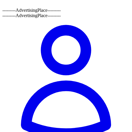
---------AdvertisingPlace---------
---------AdvertisingPlace---------