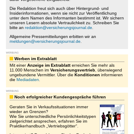
Die Redaktion freut sich auch über Hintergrund- und
Insiderinformationen, wenn sie nicht zur Veröffentlichung
unter dem Namen des Informanten bestimmt ist. Wir sichern
unseren Lesern absolute Vertraulichkeit zu. Schreiben Sie
bitte an
redaktion@versicherungsjournal.de
.
Allgemeine Pressemitteilungen erbitten wir an
meldungen@versicherungsjournal.de
.
WERBUNG
Werben im Extrablatt
Mit einer
Anzeige im Extrablatt
erreichen Sie mehr als
11.000 Menschen im
Versicherungsvertrieb
, überwiegend
ungebundene Vermittler. Über die
Konditionen
informieren
die
Mediadaten
.
WERBUNG
Noch erfolgreicher Kundengespräche führen
Geraten Sie in Verkaufssituationen immer
wieder an Grenzen?
Wie Sie unterschiedliche Persönlichkeitstypen
zielgerichtet ansprechen, erfahren Sie im
Praktikerhandbuch „Vertriebsgötter“.