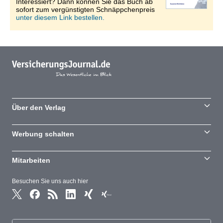
Interessiert? Dann können Sie das Buch ab
sofort zum vergünstigten Schnäppchenpreis
unter diesem Link bestellen.
Über den Verlag
Werbung schalten
Mitarbeiten
Besuchen Sie uns auch hier