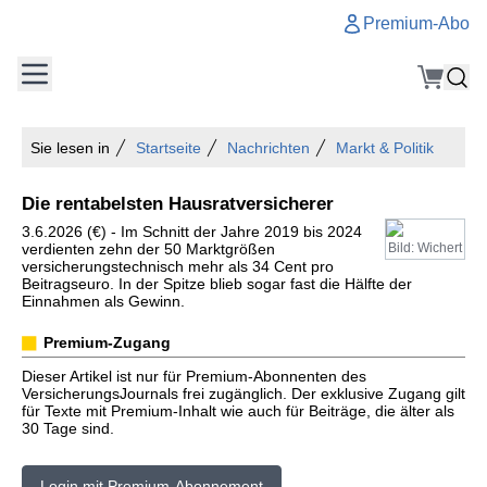
Premium-Abo
Sie lesen in
Startseite
Nachrichten
Markt & Politik
Die rentabelsten Hausratversicherer
3.6.2026 (€) - Im Schnitt der Jahre 2019 bis 2024
verdienten zehn der 50 Marktgrößen
Bild: Wichert
versicherungstechnisch mehr als 34 Cent pro
Beitragseuro. In der Spitze blieb sogar fast die Hälfte der
Einnahmen als Gewinn.
Premium-Zugang
Dieser Artikel ist nur für Premium-Abonnenten des
VersicherungsJournals frei zugänglich. Der exklusive Zugang gilt
für Texte mit Premium-Inhalt wie auch für Beiträge, die älter als
30 Tage sind.
Login mit Premium-Abonnement