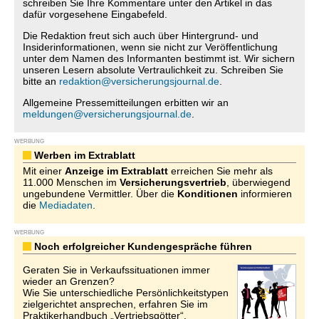
schreiben Sie Ihre Kommentare unter den Artikel in das
dafür vorgesehene Eingabefeld.
Die Redaktion freut sich auch über Hintergrund- und
Insiderinformationen, wenn sie nicht zur Veröffentlichung
unter dem Namen des Informanten bestimmt ist. Wir sichern
unseren Lesern absolute Vertraulichkeit zu. Schreiben Sie
bitte an
redaktion@versicherungsjournal.de
.
Allgemeine Pressemitteilungen erbitten wir an
meldungen@versicherungsjournal.de
.
WERBUNG
Werben im Extrablatt
Mit einer
Anzeige im Extrablatt
erreichen Sie mehr als
11.000 Menschen im
Versicherungsvertrieb
, überwiegend
ungebundene Vermittler. Über die
Konditionen
informieren
die
Mediadaten
.
WERBUNG
Noch erfolgreicher Kundengespräche führen
Geraten Sie in Verkaufssituationen immer
wieder an Grenzen?
Wie Sie unterschiedliche Persönlichkeitstypen
zielgerichtet ansprechen, erfahren Sie im
Praktikerhandbuch „Vertriebsgötter“.