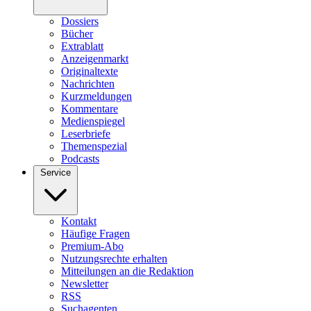
Dossiers
Bücher
Extrablatt
Anzeigenmarkt
Originaltexte
Nachrichten
Kurzmeldungen
Kommentare
Medienspiegel
Leserbriefe
Themenspezial
Podcasts
Service
Kontakt
Häufige Fragen
Premium-Abo
Nutzungsrechte erhalten
Mitteilungen an die Redaktion
Newsletter
RSS
Suchagenten