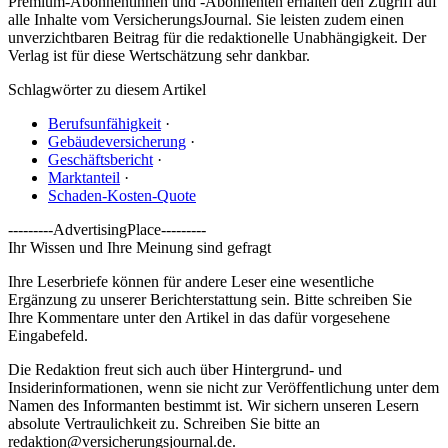
Premium-Abonnentinnen und -Abonnenten erhalten den Zugriff auf
alle Inhalte vom VersicherungsJournal. Sie leisten zudem einen
unverzichtbaren Beitrag für die redaktionelle Unabhängigkeit. Der
Verlag ist für diese Wertschätzung sehr dankbar.
Schlagwörter zu diesem Artikel
Berufsunfähigkeit
·
Gebäudeversicherung
·
Geschäftsbericht
·
Marktanteil
·
Schaden-Kosten-Quote
---------AdvertisingPlace---------
Ihr Wissen und Ihre Meinung sind gefragt
Ihre Leserbriefe können für andere Leser eine wesentliche
Ergänzung zu unserer Berichterstattung sein. Bitte schreiben Sie
Ihre Kommentare unter den Artikel in das dafür vorgesehene
Eingabefeld.
Die Redaktion freut sich auch über Hintergrund- und
Insiderinformationen, wenn sie nicht zur Veröffentlichung unter dem
Namen des Informanten bestimmt ist. Wir sichern unseren Lesern
absolute Vertraulichkeit zu. Schreiben Sie bitte an
redaktion@versicherungsjournal.de
.