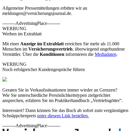
Allgemeine Pressemitteilungen erbitten wir an
meldungen@versicherungsjournal.de
.
---------AdvertisingPlace---------
WERBUNG
Werben im Extrablatt
Mit einer
Anzeige im Extrablatt
erreichen Sie mehr als 11.000
Menschen im
Versicherungsvertrieb
, überwiegend ungebundene
Vermittler. Über die
Konditionen
informieren die
Mediadaten
.
WERBUNG
Noch erfolgreicher Kundengespräche führen
Geraten Sie in Verkaufssituationen immer wieder an Grenzen?
Wie Sie unterschiedliche Persönlichkeitstypen zielgerichtet
ansprechen, erfahren Sie im Praktikerhandbuch „Vertriebsgötter“.
Interessiert? Dann können Sie das Buch ab sofort zum vergünstigten
Schnäppchenpreis
unter diesem Link bestellen.
---------AdvertisingPlace---------