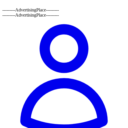
---------AdvertisingPlace---------
---------AdvertisingPlace---------