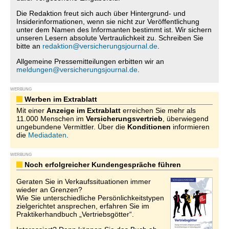
Die Redaktion freut sich auch über Hintergrund- und
Insiderinformationen, wenn sie nicht zur Veröffentlichung
unter dem Namen des Informanten bestimmt ist. Wir sichern
unseren Lesern absolute Vertraulichkeit zu. Schreiben Sie
bitte an
redaktion@versicherungsjournal.de
.
Allgemeine Pressemitteilungen erbitten wir an
meldungen@versicherungsjournal.de
.
WERBUNG
Werben im Extrablatt
Mit einer
Anzeige im Extrablatt
erreichen Sie mehr als
11.000 Menschen im
Versicherungsvertrieb
, überwiegend
ungebundene Vermittler. Über die
Konditionen
informieren
die
Mediadaten
.
WERBUNG
Noch erfolgreicher Kundengespräche führen
Geraten Sie in Verkaufssituationen immer
wieder an Grenzen?
Wie Sie unterschiedliche Persönlichkeitstypen
zielgerichtet ansprechen, erfahren Sie im
Praktikerhandbuch „Vertriebsgötter“.