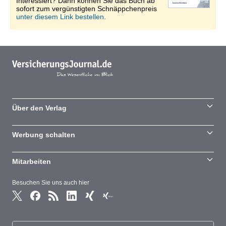
Interessiert? Dann können Sie das Buch ab
sofort zum vergünstigten Schnäppchenpreis
unter diesem Link bestellen.
Über den Verlag
Werbung schalten
Mitarbeiten
Besuchen Sie uns auch hier