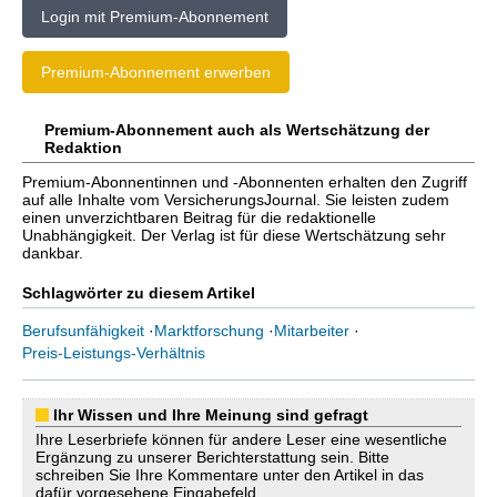
Login mit Premium-Abonnement
Premium-Abonnement erwerben
Premium-Abonnement auch als Wertschätzung der
Redaktion
Premium-Abonnentinnen und -Abonnenten erhalten den Zugriff
auf alle Inhalte vom VersicherungsJournal. Sie leisten zudem
einen unverzichtbaren Beitrag für die redaktionelle
Unabhängigkeit. Der Verlag ist für diese Wertschätzung sehr
dankbar.
Schlagwörter zu diesem Artikel
Berufsunfähigkeit
·
Marktforschung
·
Mitarbeiter
·
Preis-Leistungs-Verhältnis
Ihr Wissen und Ihre Meinung sind gefragt
Ihre Leserbriefe können für andere Leser eine wesentliche
Ergänzung zu unserer Berichterstattung sein. Bitte
schreiben Sie Ihre Kommentare unter den Artikel in das
dafür vorgesehene Eingabefeld.