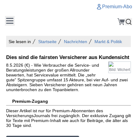
Premium-Abo
Sie lesen in
Startseite
Nachrichten
Markt & Politik
Dies sind die fairsten Versicherer aus Kundensicht
8.5.2026 (€) - Wie Verbraucher die Service- und
Beratungsleistungen der großen Allrounder
Bild: Wichert
bewerten, hat Servicevalue ermittelt. Die „sehr
gute“ Spitzengruppe umfasst 15 Akteure, bei vier Auf- und zwei
Absteigern. Sieben Versicherer gehören seit neun Jahren
ununterbrochen zu den Topanbietern.
Premium-Zugang
Dieser Artikel ist nur für Premium-Abonnenten des
VersicherungsJournals frei zugänglich. Der exklusive Zugang gilt
für Texte mit Premium-Inhalt wie auch für Beiträge, die älter als
30 Tage sind.