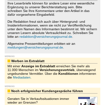
Ihre Leserbriefe können für andere Leser eine wesentliche
Ergänzung zu unserer Berichterstattung sein. Bitte
schreiben Sie Ihre Kommentare unter den Artikel in das
dafür vorgesehene Eingabefeld.
Die Redaktion freut sich auch über Hintergrund- und
Insiderinformationen, wenn sie nicht zur Veröffentlichung
unter dem Namen des Informanten bestimmt ist. Wir sichern
unseren Lesern absolute Vertraulichkeit zu. Schreiben Sie
bitte an
redaktion@versicherungsjournal.de
.
Allgemeine Pressemitteilungen erbitten wir an
meldungen@versicherungsjournal.de
.
WERBUNG
Werben im Extrablatt
Mit einer
Anzeige im Extrablatt
erreichen Sie mehr als
11.000 Menschen im
Versicherungsvertrieb
, überwiegend
ungebundene Vermittler. Über die
Konditionen
informieren
die
Mediadaten
.
WERBUNG
Noch erfolgreicher Kundengespräche führen
Geraten Sie in Verkaufssituationen immer
wieder an Grenzen?