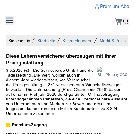
Premium-Abo
Sie lesen in
Startseite
Kurzmeldungen
Markt & Politik
Diese Lebensversicherer überzeugen mit ihrer
Preisgestaltung
3.6.2026 (€) - Die Servicevalue GmbH und die
Tageszeitung „Die Welt“ wollten auch in
Bild: Pixabay CC0
diesem Jahr wieder wissen, wie Verbraucher
die Preisgestaltung in 271 verschiedenen Wirtschaftszweigen
bewerten. Die Untersuchung „Preis-Champions 2026“ basiert
auf einer im Frühjahr 2026 durchgeführten Onlinebefragung
unter sogenannten Panelisten, die eine überschaubare Auswahl
von Unternehmen und Marken zur Bewertung erhielten.
Insgesamt kamen rund eine Million Kundenurteile zu 3.824
Unternehmen zusammen.
Premium-Zugang