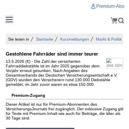
Premium-Abo
Sie lesen in
Startseite
Kurzmeldungen
Markt & Politik
Gestohlene Fahrräder sind immer teurer
13.5.2026 (€) - Die Zahl der versicherten
Fahrraddiebstähle ist im Jahr 2025 gegenüber dem
Bild: GDV
Vorjahr erneut gesunken. Nach Angaben des
Gesamtverbands der Deutschen Versicherungswirtschaft e.V.
(GDV) wurden den Versicherern rund 130.000 Diebstähle
gemeldet, im Jahr zuvor waren es etwa 150.000.
Premium-Zugang
Dieser Artikel ist nur für Premium-Abonnenten des
VersicherungsJournals frei zugänglich. Der exklusive Zugang gilt
für Texte mit Premium-Inhalt wie auch für Beiträge, die älter als
30 Tage sind.