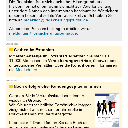
Die Redaktion freut sich auch über Hintergrund- und
Insiderinformationen, wenn sie nicht zur Veröffentlichung
unter dem Namen des Informanten bestimmt ist. Wir sichern
unseren Lesern absolute Vertraulichkeit zu. Schreiben Sie
bitte an
redaktion@versicherungsjournal.de
.
Allgemeine Pressemitteilungen erbitten wir an
meldungen@versicherungsjournal.de
.
WERBUNG
Werben im Extrablatt
Mit einer
Anzeige im Extrablatt
erreichen Sie mehr als
11.000 Menschen im
Versicherungsvertrieb
, überwiegend
ungebundene Vermittler. Über die
Konditionen
informieren
die
Mediadaten
.
WERBUNG
Noch erfolgreicher Kundengespräche führen
Geraten Sie in Verkaufssituationen immer
wieder an Grenzen?
Wie Sie unterschiedliche Persönlichkeitstypen
zielgerichtet ansprechen, erfahren Sie im
Praktikerhandbuch „Vertriebsgötter“.
Interessiert? Dann können Sie das Buch ab
sofort zum vergünstigten Schnäppchenpreis