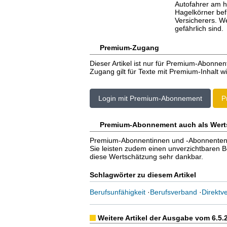
Autofahrer am h
Hagelkörner bef
Versicherers. W
gefährlich sind.
Premium-Zugang
Dieser Artikel ist nur für Premium-Abonnen
Zugang gilt für Texte mit Premium-Inhalt wi
Login mit Premium-Abonnement
P
Premium-Abonnement auch als Wert
Premium-Abonnentinnen und -Abonnenten er
Sie leisten zudem einen unverzichtbaren Bei
diese Wertschätzung sehr dankbar.
Schlagwörter zu diesem Artikel
Berufsunfähigkeit
·
Berufsverband
·
Direktve
Weitere Artikel der Ausgabe vom 6.5.