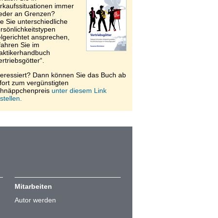
rkaufssituationen immer
eder an Grenzen?
e Sie unterschiedliche
rsönlichkeitstypen
elgerichtet ansprechen,
fahren Sie im
aktikerhandbuch
ertriebsgötter“.
teressiert? Dann können Sie das Buch ab
fort zum vergünstigten
hnäppchenpreis
unter diesem Link
stellen.
Mitarbeiten
Autor werden