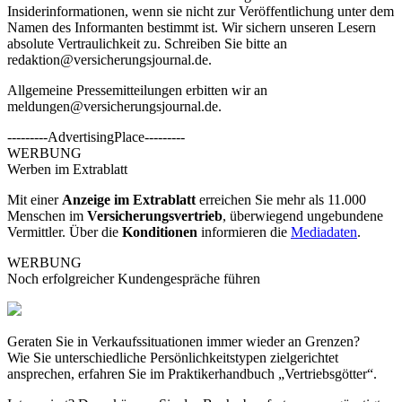
Insiderinformationen, wenn sie nicht zur Veröffentlichung unter dem
Namen des Informanten bestimmt ist. Wir sichern unseren Lesern
absolute Vertraulichkeit zu. Schreiben Sie bitte an
redaktion@versicherungsjournal.de
.
Allgemeine Pressemitteilungen erbitten wir an
meldungen@versicherungsjournal.de
.
---------AdvertisingPlace---------
WERBUNG
Werben im Extrablatt
Mit einer
Anzeige im Extrablatt
erreichen Sie mehr als 11.000
Menschen im
Versicherungsvertrieb
, überwiegend ungebundene
Vermittler. Über die
Konditionen
informieren die
Mediadaten
.
WERBUNG
Noch erfolgreicher Kundengespräche führen
Geraten Sie in Verkaufssituationen immer wieder an Grenzen?
Wie Sie unterschiedliche Persönlichkeitstypen zielgerichtet
ansprechen, erfahren Sie im Praktikerhandbuch „Vertriebsgötter“.