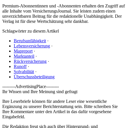
Premium-Abonnentinnen und -Abonnenten erhalten den Zugriff auf
alle Inhalte vom VersicherungsJournal. Sie leisten zudem einen
unverzichtbaren Beitrag für die redaktionelle Unabhängigkeit. Der
Verlag ist für diese Wertschätzung sehr dankbar.
Schlagwörter zu diesem Artikel
Berufsunfähigkeit
·
Lebensversicherung
·
Mapreport
·
Marktanteil
·
Rückversicherung
·
Runoff
·
Solvabilität
·
Überschussbeteiligung
---------AdvertisingPlace---------
Ihr Wissen und Ihre Meinung sind gefragt
Ihre Leserbriefe können für andere Leser eine wesentliche
Ergänzung zu unserer Berichterstattung sein. Bitte schreiben Sie
Ihre Kommentare unter den Artikel in das dafür vorgesehene
Eingabefeld.
Die Redaktion freut sich auch über Hintergrund- und