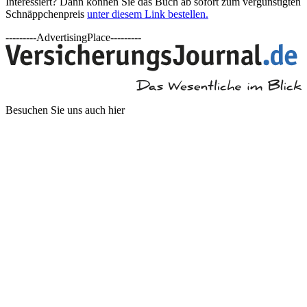
Interessiert? Dann können Sie das Buch ab sofort zum vergünstigten
Schnäppchenpreis
unter diesem Link bestellen.
---------AdvertisingPlace---------
Besuchen Sie uns auch hier