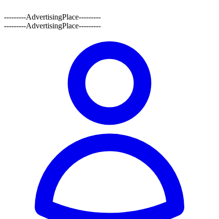
---------AdvertisingPlace---------
---------AdvertisingPlace---------