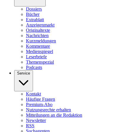
Dossiers
Bücher
Extrablatt
Anzeigenmarkt
Originaltexte
Nachrichten
Kurzmeldungen
Kommentare
Medienspiegel
Leserbriefe
Themenspezial
Podcasts
Service
Kontakt
Häufige Fragen
Premium-Abo
Nutzungsrechte erhalten
Mitteilungen an die Redaktion
Newsletter
RSS
Suchagenten