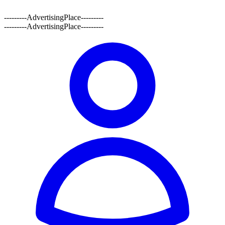
---------AdvertisingPlace---------
---------AdvertisingPlace---------