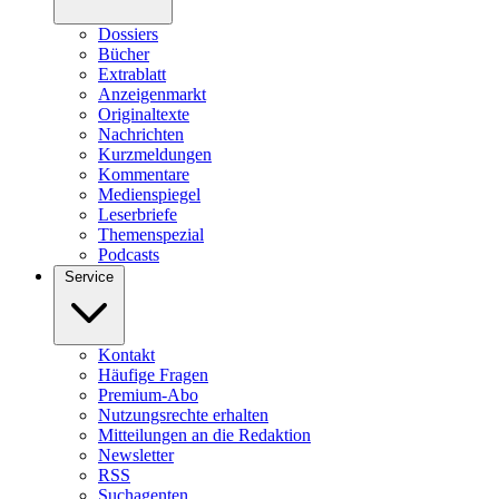
Dossiers
Bücher
Extrablatt
Anzeigenmarkt
Originaltexte
Nachrichten
Kurzmeldungen
Kommentare
Medienspiegel
Leserbriefe
Themenspezial
Podcasts
Service
Kontakt
Häufige Fragen
Premium-Abo
Nutzungsrechte erhalten
Mitteilungen an die Redaktion
Newsletter
RSS
Suchagenten