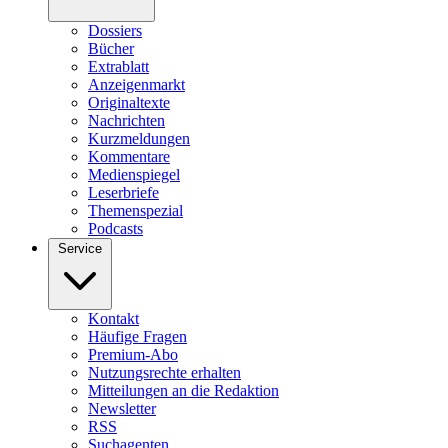
Dossiers
Bücher
Extrablatt
Anzeigenmarkt
Originaltexte
Nachrichten
Kurzmeldungen
Kommentare
Medienspiegel
Leserbriefe
Themenspezial
Podcasts
Service
Kontakt
Häufige Fragen
Premium-Abo
Nutzungsrechte erhalten
Mitteilungen an die Redaktion
Newsletter
RSS
Suchagenten