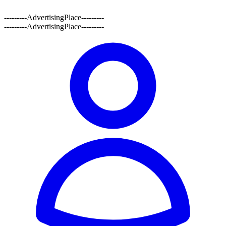
---------AdvertisingPlace---------
---------AdvertisingPlace---------