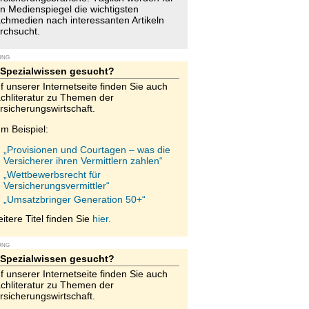
n Medienspiegel die wichtigsten
chmedien nach interessanten Artikeln
rchsucht.
UNG
Spezialwissen gesucht?
f unserer Internetseite finden Sie auch
chliteratur zu Themen der
rsicherungswirtschaft.
m Beispiel:
„Provisionen und Courtagen – was die
Versicherer ihren Vermittlern zahlen“
„Wettbewerbsrecht für
Versicherungsvermittler“
„Umsatzbringer Generation 50+“
itere Titel finden Sie
hier.
UNG
Spezialwissen gesucht?
f unserer Internetseite finden Sie auch
chliteratur zu Themen der
rsicherungswirtschaft.