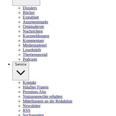
Dossiers
Bücher
Extrablatt
Anzeigenmarkt
Originaltexte
Nachrichten
Kurzmeldungen
Kommentare
Medienspiegel
Leserbriefe
Themenspezial
Podcasts
Service
Kontakt
Häufige Fragen
Premium-Abo
Nutzungsrechte erhalten
Mitteilungen an die Redaktion
Newsletter
RSS
Suchagenten