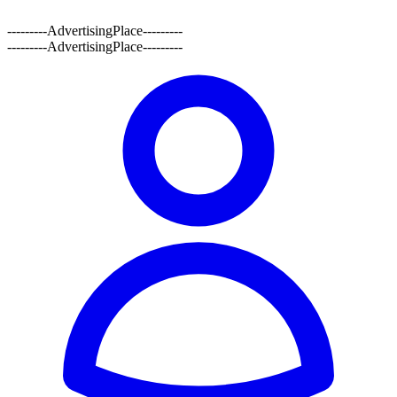
---------AdvertisingPlace---------
---------AdvertisingPlace---------