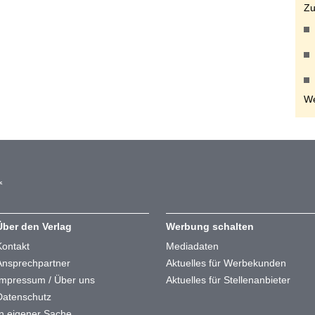
Zu
We
Über den Verlag
Werbung schalten
Kontakt
Mediadaten
Ansprechpartner
Aktuelles für Werbekunden
Impressum / Über uns
Aktuelles für Stellenanbieter
Datenschutz
In eigener Sache