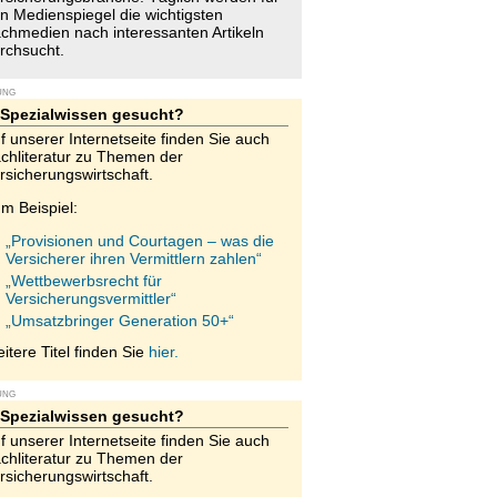
n Medienspiegel die wichtigsten
chmedien nach interessanten Artikeln
rchsucht.
UNG
Spezialwissen gesucht?
f unserer Internetseite finden Sie auch
chliteratur zu Themen der
rsicherungswirtschaft.
m Beispiel:
„Provisionen und Courtagen – was die
Versicherer ihren Vermittlern zahlen“
„Wettbewerbsrecht für
Versicherungsvermittler“
„Umsatzbringer Generation 50+“
itere Titel finden Sie
hier.
UNG
Spezialwissen gesucht?
f unserer Internetseite finden Sie auch
chliteratur zu Themen der
rsicherungswirtschaft.