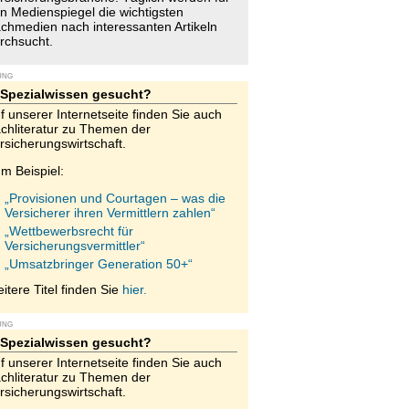
n Medienspiegel die wichtigsten
chmedien nach interessanten Artikeln
rchsucht.
UNG
Spezialwissen gesucht?
f unserer Internetseite finden Sie auch
chliteratur zu Themen der
rsicherungswirtschaft.
m Beispiel:
„Provisionen und Courtagen – was die
Versicherer ihren Vermittlern zahlen“
„Wettbewerbsrecht für
Versicherungsvermittler“
„Umsatzbringer Generation 50+“
itere Titel finden Sie
hier.
UNG
Spezialwissen gesucht?
f unserer Internetseite finden Sie auch
chliteratur zu Themen der
rsicherungswirtschaft.