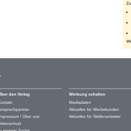
Zu
We
Über den Verlag
Werbung schalten
Kontakt
Mediadaten
Ansprechpartner
Aktuelles für Werbekunden
Impressum / Über uns
Aktuelles für Stellenanbieter
Datenschutz
In eigener Sache