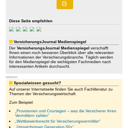
Diese Seite empfehlen
VersicherungsJournal Medienspiegel
Der
VersicherungsJournal
Medienspiegel
verschafft
Ihnen einen noch besseren Überblick über alle relevanten
Informationen der Versicherungsbranche. Täglich werden
für den Medienspiegel die wichtigsten Fachmedien nach
interessanten Artikeln durchsucht.
WERBUNG
Spezialwissen gesucht?
Auf unserer Internetseite finden Sie auch Fachliteratur zu
Themen der Versicherungswirtschaft.
Zum Beispiel:
„Provisionen und Courtagen – was die Versicherer ihren
Vermittlern zahlen“
„Wettbewerbsrecht für Versicherungsvermittler“
„Umsatzbringer Generation 50+“