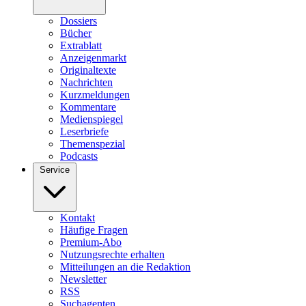
Dossiers
Bücher
Extrablatt
Anzeigenmarkt
Originaltexte
Nachrichten
Kurzmeldungen
Kommentare
Medienspiegel
Leserbriefe
Themenspezial
Podcasts
Service
Kontakt
Häufige Fragen
Premium-Abo
Nutzungsrechte erhalten
Mitteilungen an die Redaktion
Newsletter
RSS
Suchagenten