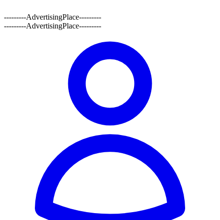
---------AdvertisingPlace---------
---------AdvertisingPlace---------