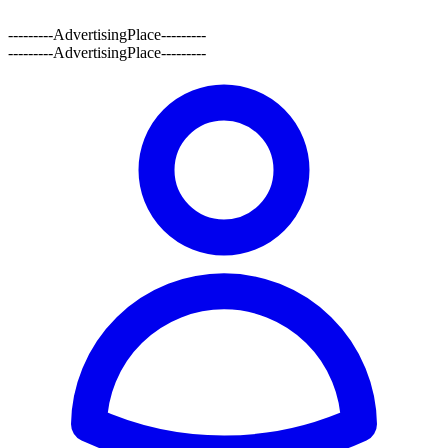
---------AdvertisingPlace---------
---------AdvertisingPlace---------