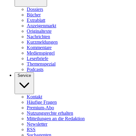
Dossiers
Bücher
Extrablatt
Anzeigenmarkt
Originaltexte
Nachrichten
Kurzmeldungen
Kommentare
Medienspiegel
Leserbriefe
Themenspezial
Podcasts
Service
Kontakt
Häufige Fragen
Premium-Abo
Nutzungsrechte erhalten
Mitteilungen an die Redaktion
Newsletter
RSS
Suchagenten