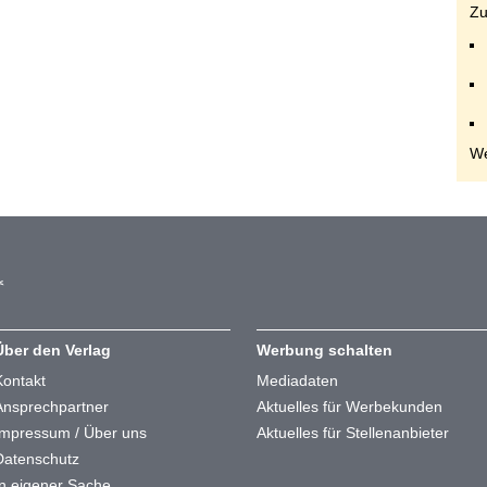
Zu
We
Über den Verlag
Werbung schalten
Kontakt
Mediadaten
Ansprechpartner
Aktuelles für Werbekunden
Impressum / Über uns
Aktuelles für Stellenanbieter
Datenschutz
In eigener Sache