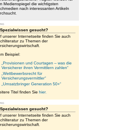
n Medienspiegel die wichtigsten
chmedien nach interessanten Artikeln
rchsucht.
UNG
Spezialwissen gesucht?
f unserer Internetseite finden Sie auch
chliteratur zu Themen der
rsicherungswirtschaft.
m Beispiel:
„Provisionen und Courtagen – was die
Versicherer ihren Vermittlern zahlen“
„Wettbewerbsrecht für
Versicherungsvermittler“
„Umsatzbringer Generation 50+“
itere Titel finden Sie
hier.
UNG
Spezialwissen gesucht?
f unserer Internetseite finden Sie auch
chliteratur zu Themen der
rsicherungswirtschaft.