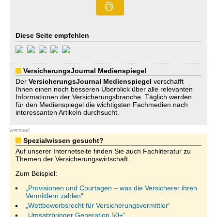
Diese Seite empfehlen
VersicherungsJournal Medienspiegel
Der
VersicherungsJournal
Medienspiegel
verschafft
Ihnen einen noch besseren Überblick über alle relevanten
Informationen der Versicherungsbranche. Täglich werden
für den Medienspiegel die wichtigsten Fachmedien nach
interessanten Artikeln durchsucht.
WERBUNG
Spezialwissen gesucht?
Auf unserer Internetseite finden Sie auch Fachliteratur zu
Themen der Versicherungswirtschaft.
Zum Beispiel:
„Provisionen und Courtagen – was die Versicherer ihren
Vermittlern zahlen“
„Wettbewerbsrecht für Versicherungsvermittler“
„Umsatzbringer Generation 50+“