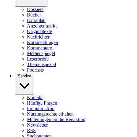
Dossiers
Bücher
Extrablatt
Anzeigenmarkt
Originaltexte
Nachrichten
Kurzmeldungen
Kommentare
Medienspiegel
Leserbriefe
Themenspezial
Podcasts
Service
Kontakt
Häufige Fragen
Premium-Abo
Nutzungsrechte erhalten
Mitteilungen an die Redaktion
Newsletter
RSS
Suchagenten