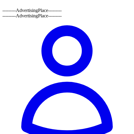
---------AdvertisingPlace---------
---------AdvertisingPlace---------