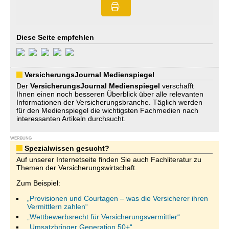
Diese Seite empfehlen
VersicherungsJournal Medienspiegel
Der
VersicherungsJournal
Medienspiegel
verschafft
Ihnen einen noch besseren Überblick über alle relevanten
Informationen der Versicherungsbranche. Täglich werden
für den Medienspiegel die wichtigsten Fachmedien nach
interessanten Artikeln durchsucht.
WERBUNG
Spezialwissen gesucht?
Auf unserer Internetseite finden Sie auch Fachliteratur zu
Themen der Versicherungswirtschaft.
Zum Beispiel:
„Provisionen und Courtagen – was die Versicherer ihren
Vermittlern zahlen“
„Wettbewerbsrecht für Versicherungsvermittler“
„Umsatzbringer Generation 50+“