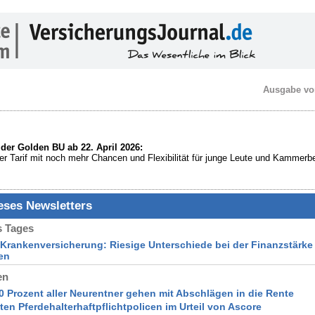
Ausgabe vo
der Golden BU ab 22. April 2026:
ver Tarif mit noch mehr Chancen und Flexibilität für junge Leute und Kammerb
ieses Newsletters
 Tages
e Krankenversicherung: Riesige Unterschiede bei der Finanzstärke
en
en
0 Prozent aller Neurentner gehen mit Abschlägen in die Rente
sten Pferdehalterhaftpflichtpolicen im Urteil von Ascore