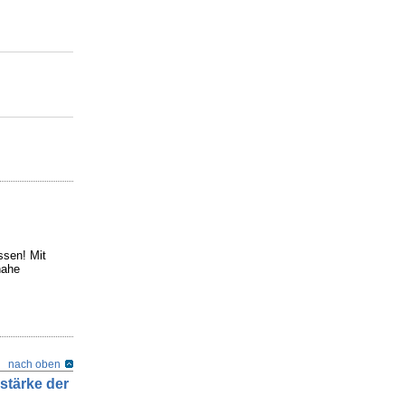
ssen! Mit
nahe
nach oben
stärke der