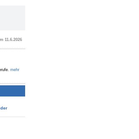
m 11.6.2026
erufe.
mehr
 der