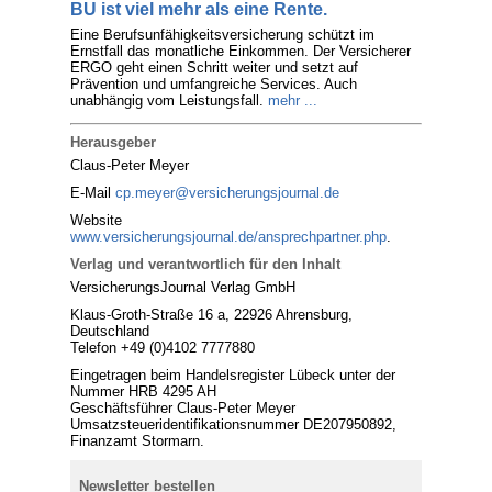
BU ist viel mehr als eine Rente.
Eine Berufsunfähigkeitsversicherung schützt im
Ernstfall das monatliche Einkommen. Der Versicherer
ERGO geht einen Schritt weiter und setzt auf
Prävention und umfangreiche Services. Auch
unabhängig vom Leistungsfall.
mehr ...
Herausgeber
Claus-Peter Meyer
E-Mail
cp.meyer@versicherungsjournal.de
Website
www.versicherungsjournal.de/ansprechpartner.php
.
Verlag und verantwortlich für den Inhalt
VersicherungsJournal Verlag GmbH
Klaus-Groth-Straße 16 a, 22926 Ahrensburg,
Deutschland
Telefon +49 (0)4102 7777880
Eingetragen beim Handelsregister Lübeck unter der
Nummer HRB 4295 AH
Geschäftsführer Claus-Peter Meyer
Umsatzsteueridentifikationsnummer DE207950892,
Finanzamt Stormarn.
Newsletter bestellen