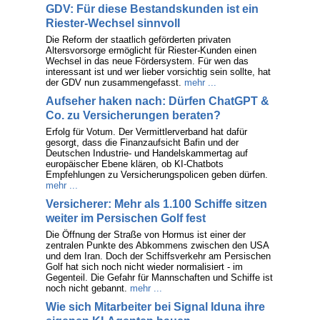
GDV: Für diese Bestandskunden ist ein
Riester-Wechsel sinnvoll
Die Reform der staatlich geförderten privaten
Altersvorsorge ermöglicht für Riester-Kunden einen
Wechsel in das neue Fördersystem. Für wen das
interessant ist und wer lieber vorsichtig sein sollte, hat
der GDV nun zusammengefasst.
mehr ...
Aufseher haken nach: Dürfen ChatGPT &
Co. zu Versicherungen beraten?
Erfolg für Votum. Der Vermittlerverband hat dafür
gesorgt, dass die Finanzaufsicht Bafin und der
Deutschen Industrie- und Handelskammertag auf
europäischer Ebene klären, ob KI-Chatbots
Empfehlungen zu Versicherungspolicen geben dürfen.
mehr ...
Versicherer: Mehr als 1.100 Schiffe sitzen
weiter im Persischen Golf fest
Die Öffnung der Straße von Hormus ist einer der
zentralen Punkte des Abkommens zwischen den USA
und dem Iran. Doch der Schiffsverkehr am Persischen
Golf hat sich noch nicht wieder normalisiert - im
Gegenteil. Die Gefahr für Mannschaften und Schiffe ist
noch nicht gebannt.
mehr ...
Wie sich Mitarbeiter bei Signal Iduna ihre