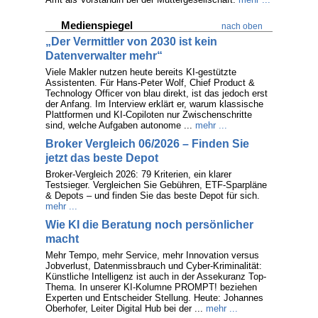
Medienspiegel
nach oben
„Der Vermittler von 2030 ist kein
Datenverwalter mehr“
Viele Makler nutzen heute bereits KI-gestützte
Assistenten. Für Hans-Peter Wolf, Chief Product &
Technology Officer von blau direkt, ist das jedoch erst
der Anfang. Im Interview erklärt er, warum klassische
Plattformen und KI-Copiloten nur Zwischenschritte
sind, welche Aufgaben autonome ...
mehr ...
Broker Vergleich 06/2026 – Finden Sie
jetzt das beste Depot
Broker-Vergleich 2026: 79 Kriterien, ein klarer
Testsieger. Vergleichen Sie Gebühren, ETF-Sparpläne
& Depots – und finden Sie das beste Depot für sich.
mehr ...
Wie KI die Beratung noch persönlicher
macht
Mehr Tempo, mehr Service, mehr Innovation versus
Jobverlust, Datenmissbrauch und Cyber-Kriminalität:
Künstliche Intelligenz ist auch in der Assekuranz Top-
Thema. In unserer KI-Kolumne PROMPT! beziehen
Experten und Entscheider Stellung. Heute: Johannes
Oberhofer, Leiter Digital Hub bei der ...
mehr ...