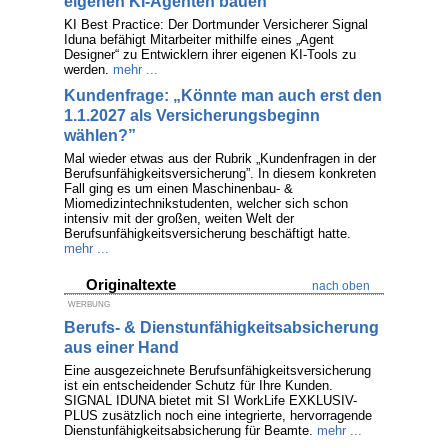
eigenen KI-Agenten bauen
KI Best Practice: Der Dortmunder Versicherer Signal
Iduna befähigt Mitarbeiter mithilfe eines „Agent
Designer“ zu Entwicklern ihrer eigenen KI-Tools zu
werden.
mehr ...
Kundenfrage: „Könnte man auch erst den
1.1.2027 als Versicherungsbeginn
wählen?”
Mal wieder etwas aus der Rubrik „Kundenfragen in der
Berufsunfähigkeitsversicherung”. In diesem konkreten
Fall ging es um einen Maschinenbau- &
Miomedizintechnikstudenten, welcher sich schon
intensiv mit der großen, weiten Welt der
Berufsunfähigkeitsversicherung beschäftigt hatte.
mehr ...
Originaltexte
nach oben
WERBUNG
Berufs- & Dienstunfähigkeitsabsicherung
aus einer Hand
Eine ausgezeichnete Berufsunfähigkeitsversicherung
ist ein entscheidender Schutz für Ihre Kunden.
SIGNAL IDUNA bietet mit SI WorkLife EXKLUSIV-
PLUS zusätzlich noch eine integrierte, hervorragende
Dienstunfähigkeitsabsicherung für Beamte.
mehr ...