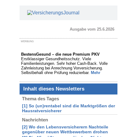
Ausgabe vom 25.6.2026
WERBUNG
BestensGesund – die neue Premium PKV
Erstklassiger Gesundheitsschutz. Viele
Familienleistungen. Sehr hoher Cash-Back. Volle
Zahnleistung bei Anrechnung Vorversicherung.
Selbstbehalt ohne Prüfung reduzierbar.
Mehr
Inhalt dieses Newsletters
Thema des Tages
[1] So (un)rentabel sind die Marktgrößen der
Hausratversicherer
Nachrichten
[2] Wo den Lebensversicherern Nachteile
gegenüber neuen Wettbewerbern drohen