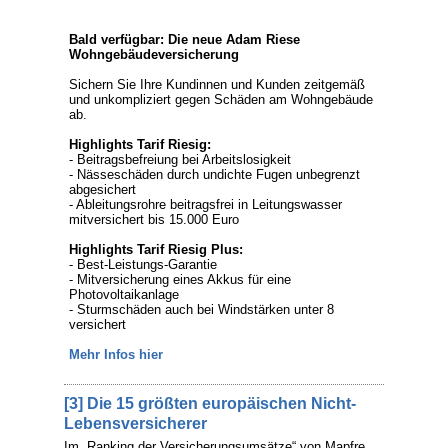
Bald verfügbar: Die neue Adam Riese
Wohngebäudeversicherung
Sichern Sie Ihre Kundinnen und Kunden zeitgemäß
und unkompliziert gegen Schäden am Wohngebäude
ab.
Highlights Tarif Riesig:
- Beitragsbefreiung bei Arbeitslosigkeit
- Nässeschäden durch undichte Fugen unbegrenzt
abgesichert
- Ableitungsrohre beitragsfrei in Leitungswasser
mitversichert bis 15.000 Euro
Highlights Tarif Riesig Plus:
- Best-Leistungs-Garantie
- Mitversicherung eines Akkus für eine
Photovoltaikanlage
- Sturmschäden auch bei Windstärken unter 8
versichert
Mehr Infos hier
[3] Die 15 größten europäischen Nicht-
Lebensversicherer
Im „Ranking der Versicherungsumsätze“ von Mapfre