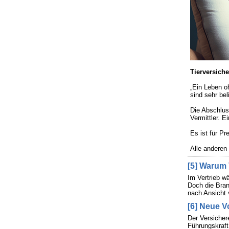
Tierversich
„Ein Leben oh
sind sehr be
Die Abschluss
Vermittler. 
Es ist für 
Alle anderen
[5] Warum 
Im Vertrieb w
Doch die Bran
nach Ansicht 
[6] Neue V
Der Versicher
Führungskraft