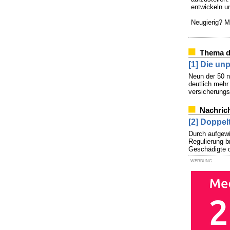
entwickeln u
Neugierig? M
Thema d
[1] Die unp
Neun der 50 n
deutlich mehr
versicherungs
Nachric
[2] Doppel
Durch aufgewi
Regulierung b
Geschädigte d
WERBUNG