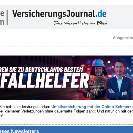
Ausgabe v
ie mit einer leistungsstarken
Unfallversicherung mit der Option Schmerz
ei kleineren Verletzungen ohne dauerhafte Folgen zahlt. Und natürlich mit d
n!
ieses Newsletters