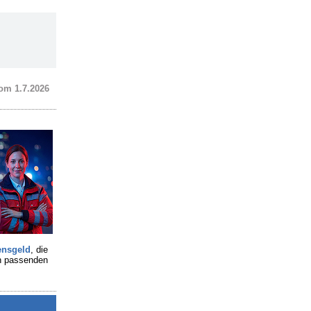
om 1.7.2026
ensgeld
, die
en passenden