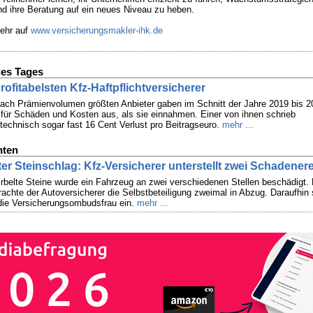
nd ihre Beratung auf ein neues Niveau zu heben.
ehr auf
www.versicherungsmakler-ihk.de
es Tages
rofitabelsten Kfz-Haftpflichtversicherer
ach Prämienvolumen größten Anbieter gaben im Schnitt der Jahre 2019 bis 20
 für Schäden und Kosten aus, als sie einnahmen. Einer von ihnen schrieb
technisch sogar fast 16 Cent Verlust pro Beitragseuro.
mehr ...
hten
ter Steinschlag: Kfz-Versicherer unterstellt zwei Schadener
rbelte Steine wurde ein Fahrzeug an zwei verschiedenen Stellen beschädigt. 
rachte der Autoversicherer die Selbstbeteiligung zweimal in Abzug. Daraufhin 
ie Versicherungsombudsfrau ein.
mehr ...