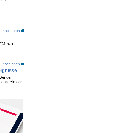
nach oben
24 teils
nach oben
eignisse
Bei der
schaltete der