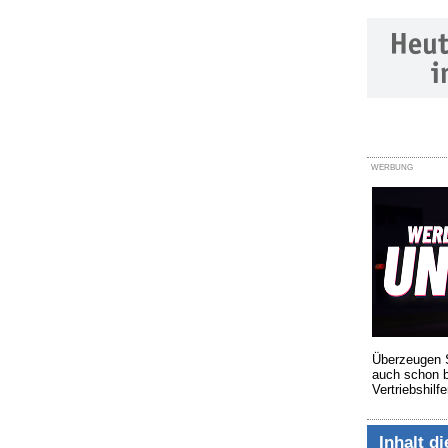
WERBUNG
Überzeugen S
auch schon b
Vertriebshilfe
Inhalt d