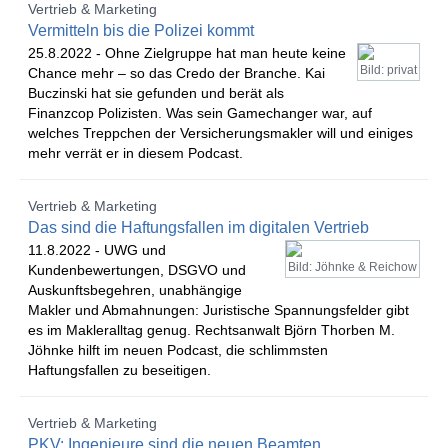
Vertrieb & Marketing
Vermitteln bis die Polizei kommt
25.8.2022 -
Ohne Zielgruppe hat man heute keine
Bild: privat
Chance mehr – so das Credo der Branche. Kai
Buczinski hat sie gefunden und berät als
Finanzcop Polizisten. Was sein Gamechanger war, auf
welches Treppchen der Versicherungsmakler will und einiges
mehr verrät er in diesem Podcast.
Vertrieb & Marketing
Das sind die Haftungsfallen im digitalen Vertrieb
11.8.2022 -
UWG und
Bild: Jöhnke & Reichow
Kundenbewertungen, DSGVO und
Auskunftsbegehren, unabhängige
Makler und Abmahnungen: Juristische Spannungsfelder gibt
es im Makleralltag genug. Rechtsanwalt Björn Thorben M.
Jöhnke hilft im neuen Podcast, die schlimmsten
Haftungsfallen zu beseitigen.
Vertrieb & Marketing
PKV: Ingenieure sind die neuen Beamten