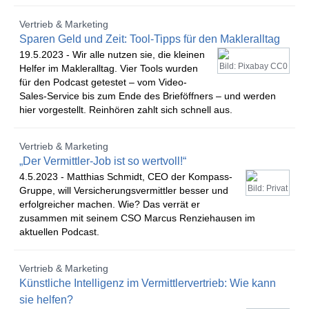
Vertrieb & Marketing
Sparen Geld und Zeit: Tool-Tipps für den Makleralltag
19.5.2023 -
Wir alle nutzen sie, die kleinen
Bild: Pixabay CC0
Helfer im Makleralltag. Vier Tools wurden
für den Podcast getestet – vom Video-
Sales-Service bis zum Ende des Brieföffners – und werden
hier vorgestellt. Reinhören zahlt sich schnell aus.
Vertrieb & Marketing
„Der Vermittler-Job ist so wertvoll!“
4.5.2023 -
Matthias Schmidt, CEO der Kompass-
Bild: Privat
Gruppe, will Versicherungsvermittler besser und
erfolgreicher machen. Wie? Das verrät er
zusammen mit seinem CSO Marcus Renziehausen im
aktuellen Podcast.
Vertrieb & Marketing
Künstliche Intelligenz im Vermittlervertrieb: Wie kann
sie helfen?