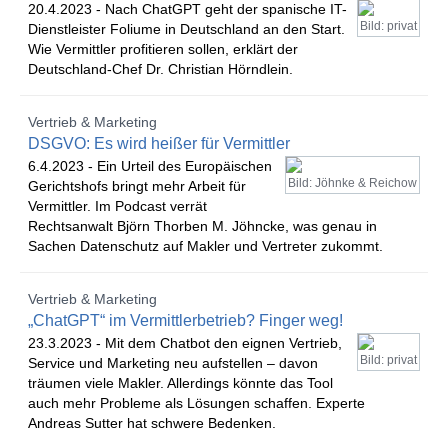
20.4.2023 -
Nach ChatGPT geht der spanische IT-
Bild: privat
Dienstleister Foliume in Deutschland an den Start.
Wie Vermittler profitieren sollen, erklärt der
Deutschland-Chef Dr. Christian Hörndlein.
Vertrieb & Marketing
DSGVO: Es wird heißer für Vermittler
6.4.2023 -
Ein Urteil des Europäischen
Bild: Jöhnke & Reichow
Gerichtshofs bringt mehr Arbeit für
Vermittler. Im Podcast verrät
Rechtsanwalt Björn Thorben M. Jöhncke, was genau in
Sachen Datenschutz auf Makler und Vertreter zukommt.
Vertrieb & Marketing
„ChatGPT“ im Vermittlerbetrieb? Finger weg!
23.3.2023 -
Mit dem Chatbot den eignen Vertrieb,
Bild: privat
Service und Marketing neu aufstellen – davon
träumen viele Makler. Allerdings könnte das Tool
auch mehr Probleme als Lösungen schaffen. Experte
Andreas Sutter hat schwere Bedenken.