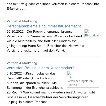
das mit Erfolg. Vier von ihnen verraten in diesem Podcast ihre
Erfahrungen.
Vertrieb & Marketing
Personalprobleme sind immer hausgemacht!
20.10.2022 -
Der Fachkräftemangel bremst
Bild: privat
Versicherer und Vermittler aus. Woran es liegt und
wie die Mitarbeitersuche trotz aller Hindernisse
gelingt, bringt Hans Steup, Betreiber des Netzwerks
Versicherungskarrieren, auf den Punkt.
Vertrieb & Marketing
Vermittler: Raus aus dem Krisenmodus?
6.10.2022 -
„Krisen belasten das
Bild:
Geschäft!“ oder „Hüte Dich vor
Versicherungsforen
Kunden, die sparen müssen!“ Die
Leipzig
Stimmung in der Branche ist schlecht.
Zu Recht? Wie kommt man da wieder raus? Antworten gibt
Justus Lücke, Geschäftsführer der Versicherungsforen
Leipzig, in diesem Podcast.