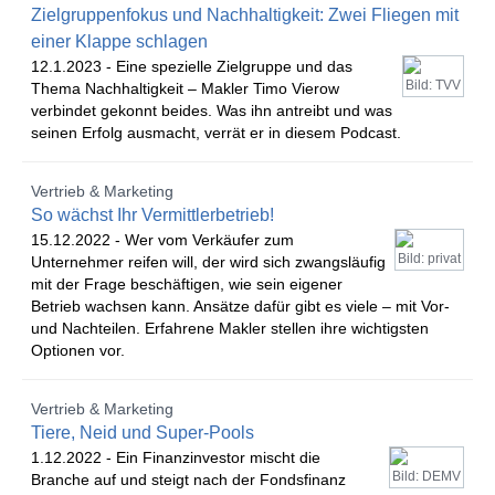
Zielgruppenfokus und Nachhaltigkeit: Zwei Fliegen mit
einer Klappe schlagen
12.1.2023 -
Eine spezielle Zielgruppe und das
Bild: TVV
Thema Nachhaltigkeit – Makler Timo Vierow
verbindet gekonnt beides. Was ihn antreibt und was
seinen Erfolg ausmacht, verrät er in diesem Podcast.
Vertrieb & Marketing
So wächst Ihr Vermittlerbetrieb!
15.12.2022 -
Wer vom Verkäufer zum
Bild: privat
Unternehmer reifen will, der wird sich zwangsläufig
mit der Frage beschäftigen, wie sein eigener
Betrieb wachsen kann. Ansätze dafür gibt es viele – mit Vor-
und Nachteilen. Erfahrene Makler stellen ihre wichtigsten
Optionen vor.
Vertrieb & Marketing
Tiere, Neid und Super-Pools
1.12.2022 -
Ein Finanzinvestor mischt die
Bild: DEMV
Branche auf und steigt nach der Fondsfinanz