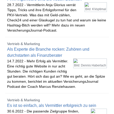
28.7.2022 -
Vermittlerin Anja Glorius verrät
Bild: KVoptimal
Tipps, Tricks und ihre Erfolgsformel für den
PKV-Vertrieb. Was das mit Geld-zählen,
Check24 und einer Glaskugel zu tun hat und warum sie keine
Hashtag-Bitch werden will? Mehr dazu im neuen
VersicherungsJournal-Podcast.
Vertrieb & Marketing
Als Experte die Branche rocken: Zuhören und
durchstarten als Finanzberater
14.7.2022 -
Mehr Erfolg als Vermittler.
Bild: Dennis Haberlach
Eine richtig gute Website in nur acht
Stunden. Die richtigen Kunden richtig
gut beraten. Hört sich das gut an? Wie es geht, an die Spitze
zu kommen, berichtet im aktuellen VersicherungsJournal
Podcast der Coach Marcus Renziehausen.
Vertrieb & Marketing
Es ist so einfach, als Vermittler erfolgreich zu sein
30.6.2022 -
Die passende Zielgruppe finden,