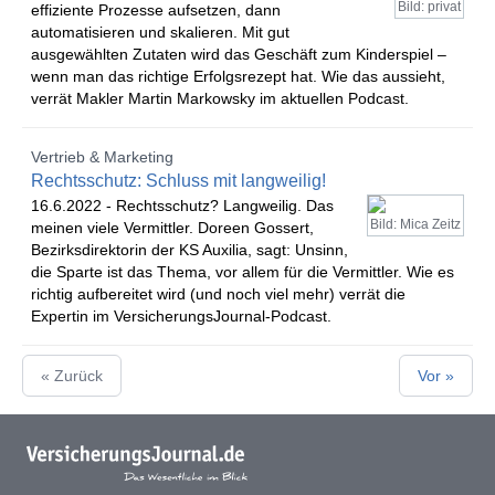
Bild: privat
effiziente Prozesse aufsetzen, dann
automatisieren und skalieren. Mit gut
ausgewählten Zutaten wird das Geschäft zum Kinderspiel –
wenn man das richtige Erfolgsrezept hat. Wie das aussieht,
verrät Makler Martin Markowsky im aktuellen Podcast.
Vertrieb & Marketing
Rechtsschutz: Schluss mit langweilig!
16.6.2022 -
Rechtsschutz? Langweilig. Das
Bild: Mica Zeitz
meinen viele Vermittler. Doreen Gossert,
Bezirksdirektorin der KS Auxilia, sagt: Unsinn,
die Sparte ist das Thema, vor allem für die Vermittler. Wie es
richtig aufbereitet wird (und noch viel mehr) verrät die
Expertin im VersicherungsJournal-Podcast.
« Zurück
Vor »