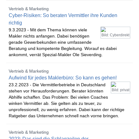
Vertrieb & Marketing
Cyber-Risiken: So beraten Vermittler ihre Kunden
richtig
9.3.2023 -
Mit dem Thema können viele
Bild: Cyberdirekt
Makler nichts anfangen. Dabei benötigen
gerade Gewerbekunden eine umfassende
Beratung und kompetente Begleitung. Worauf es dabei
ankommt, verrät Spezial-Makler Ole Sieverding.
Vertrieb & Marketing
Aufwind für jedes Maklerbüro: So kann es gehen!
23.2.2023 -
Die Vermittlerbetriebe in Deutschland
Bild: privat
stehen vor Herausforderungen. Berater könnten
Abhilfe schaffen. Das Problem: Bei vielen Coaches
winken Vermittler ab. Sie gelten als zu teuer, zu
unprofessionell, zu wenig erfahren. Dabei kann der richtige
Ratgeber das Unternehmen schnell nach vorne bringen.
Vertrieb & Marketing
2023: Das sind die Schlagzeilen der