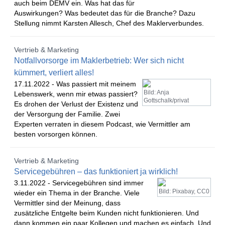
auch beim DEMV ein. Was hat das für
Auswirkungen? Was bedeutet das für die Branche? Dazu
Stellung nimmt Karsten Allesch, Chef des Maklerverbundes.
Vertrieb & Marketing
Notfallvorsorge im Maklerbetrieb: Wer sich nicht
kümmert, verliert alles!
17.11.2022 -
Was passiert mit meinem
Bild: Anja
Lebenswerk, wenn mir etwas passiert?
Gottschalk/privat
Es drohen der Verlust der Existenz und
der Versorgung der Familie. Zwei
Experten verraten in diesem Podcast, wie Vermittler am
besten vorsorgen können.
Vertrieb & Marketing
Servicegebühren – das funktioniert ja wirklich!
3.11.2022 -
Servicegebühren sind immer
Bild: Pixabay, CC0
wieder ein Thema in der Branche. Viele
Vermittler sind der Meinung, dass
zusätzliche Entgelte beim Kunden nicht funktionieren. Und
dann kommen ein paar Kollegen und machen es einfach. Und