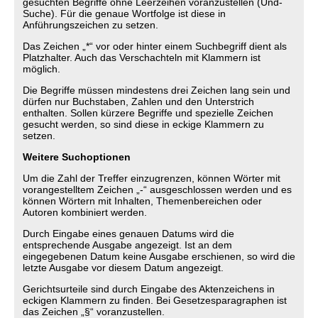
gesuchten Begriffe ohne Leerzeihen voranzustellen (Und-
Suche). Für die genaue Wortfolge ist diese in
Anführungszeichen zu setzen.
Das Zeichen „*“ vor oder hinter einem Suchbegriff dient als
Platzhalter. Auch das Verschachteln mit Klammern ist
möglich.
Die Begriffe müssen mindestens drei Zeichen lang sein und
dürfen nur Buchstaben, Zahlen und den Unterstrich
enthalten. Sollen kürzere Begriffe und spezielle Zeichen
gesucht werden, so sind diese in eckige Klammern zu
setzen.
Weitere Suchoptionen
Um die Zahl der Treffer einzugrenzen, können Wörter mit
vorangestelltem Zeichen „-“ ausgeschlossen werden und es
können Wörtern mit Inhalten, Themenbereichen oder
Autoren kombiniert werden.
Durch Eingabe eines genauen Datums wird die
entsprechende Ausgabe angezeigt. Ist an dem
eingegebenen Datum keine Ausgabe erschienen, so wird die
letzte Ausgabe vor diesem Datum angezeigt.
Gerichtsurteile sind durch Eingabe des Aktenzeichens in
eckigen Klammern zu finden. Bei Gesetzesparagraphen ist
das Zeichen „§“ voranzustellen.