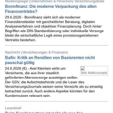
Medienspiegel (Unternehmen & Personen) Versicherungsbote
Bonnfinanz: Die moderne Verpackung des alten
Finanzvertriebs?
29.6.2026 - Bonnfinanz sieht sich als moderner
Finanzdienstleister mit ganzheitlicher Beratung, digitalen
Analyseverfahren und objektiver Finanzplanung. Doch hinter
Begriffen wie DIN-Standardisierung oder individuelle Vorsorge
bleibt die wirtschaftliche Logik eines provisionsgetriebenen
Vertriebs bestehen.
Nachricht (Versicherungen & Finanzen)
Bafin: Kritik an Renditen von Basisrenten nicht
pauschal gültig
24.6.2026 (€) - Axel Kleinlein wirbt um
Versicherte, die aus ihrer staatlich
Bild: Mathconcepts
geförderten Altersvorsorge aussteigen wollen.
Der GDV, die Aufsichtsbehörde und die Leser des
VersicherungsJournals weisen seine Vorwürfe als zu einseitig
betrachtet zurück. Auch andere Aspekte könnten für den
Kundennutzen relevant sein.
Leserbrief