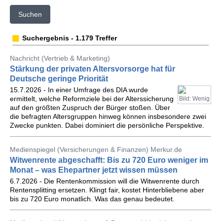
Suchen
Suchergebnis - 1.179 Treffer
Nachricht (Vertrieb & Marketing)
Stärkung der privaten Altersvorsorge hat für
Deutsche geringe Priorität
15.7.2026 - In einer Umfrage des DIA wurde
ermittelt, welche Reformziele bei der Alterssicherung
Bild: Wenig
auf den größten Zuspruch der Bürger stoßen. Über
die befragten Altersgruppen hinweg können insbesondere zwei
Zwecke punkten. Dabei dominiert die persönliche Perspektive.
Medienspiegel (Versicherungen & Finanzen) Merkur.de
Witwenrente abgeschafft: Bis zu 720 Euro weniger im
Monat – was Ehepartner jetzt wissen müssen
6.7.2026 - Die Rentenkommission will die Witwenrente durch
Rentensplitting ersetzen. Klingt fair, kostet Hinterbliebene aber
bis zu 720 Euro monatlich. Was das genau bedeutet.