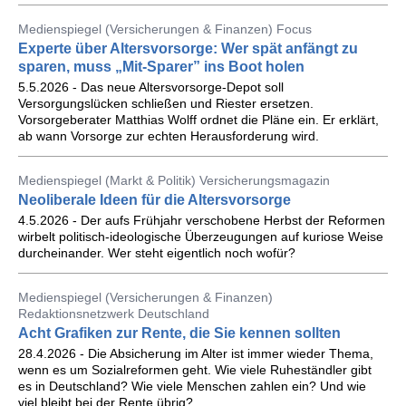
Medienspiegel (Versicherungen & Finanzen) Focus
Experte über Altersvorsorge: Wer spät anfängt zu
sparen, muss „Mit-Sparer” ins Boot holen
5.5.2026 - Das neue Altersvorsorge-Depot soll
Versorgungslücken schließen und Riester ersetzen.
Vorsorgeberater Matthias Wolff ordnet die Pläne ein. Er erklärt,
ab wann Vorsorge zur echten Herausforderung wird.
Medienspiegel (Markt & Politik) Versicherungsmagazin
Neoliberale Ideen für die Altersvorsorge
4.5.2026 - Der aufs Frühjahr verschobene Herbst der Reformen
wirbelt politisch-ideologische Überzeugungen auf kuriose Weise
durcheinander. Wer steht eigentlich noch wofür?
Medienspiegel (Versicherungen & Finanzen)
Redaktionsnetzwerk Deutschland
Acht Grafiken zur Rente, die Sie kennen sollten
28.4.2026 - Die Absicherung im Alter ist immer wieder Thema,
wenn es um Sozialreformen geht. Wie viele Ruheständler gibt
es in Deutschland? Wie viele Menschen zahlen ein? Und wie
viel bleibt bei der Rente übrig?