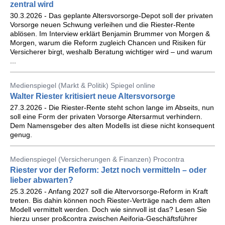
zentral wird
30.3.2026 - Das geplante Altersvorsorge-Depot soll der privaten
Vorsorge neuen Schwung verleihen und die Riester-Rente
ablösen. Im Interview erklärt Benjamin Brummer von Morgen &
Morgen, warum die Reform zugleich Chancen und Risiken für
Versicherer birgt, weshalb Beratung wichtiger wird – und warum
...
Medienspiegel (Markt & Politik) Spiegel online
Walter Riester kritisiert neue Altersvorsorge
27.3.2026 - Die Riester-Rente steht schon lange im Abseits, nun
soll eine Form der privaten Vorsorge Altersarmut verhindern.
Dem Namensgeber des alten Modells ist diese nicht konsequent
genug.
Medienspiegel (Versicherungen & Finanzen) Procontra
Riester vor der Reform: Jetzt noch vermitteln – oder
lieber abwarten?
25.3.2026 - Anfang 2027 soll die Altervorsorge-Reform in Kraft
treten. Bis dahin können noch Riester-Verträge nach dem alten
Modell vermittelt werden. Doch wie sinnvoll ist das? Lesen Sie
hierzu unser pro&contra zwischen Aeiforia-Geschäftsführer