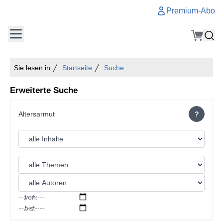
Premium-Abo
Sie lesen in
Startseite
Suche
Erweiterte Suche
?
von:
bis: