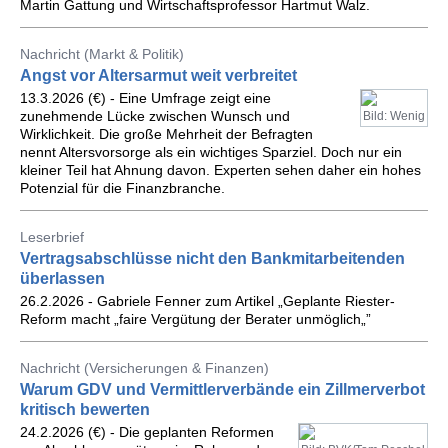
Martin Gattung und Wirtschaftsprofessor Hartmut Walz.
Nachricht (Markt & Politik)
Angst vor Altersarmut weit verbreitet
13.3.2026 (€) - Eine Umfrage zeigt eine
zunehmende Lücke zwischen Wunsch und
Bild: Wenig
Wirklichkeit. Die große Mehrheit der Befragten
nennt Altersvorsorge als ein wichtiges Sparziel. Doch nur ein
kleiner Teil hat Ahnung davon. Experten sehen daher ein hohes
Potenzial für die Finanzbranche.
Leserbrief
Vertragsabschlüsse nicht den Bankmitarbeitenden
überlassen
26.2.2026 - Gabriele Fenner zum Artikel „Geplante Riester-
Reform macht „faire Vergütung der Berater unmöglich„”
Nachricht (Versicherungen & Finanzen)
Warum GDV und Vermittlerverbände ein Zillmerverbot
kritisch bewerten
24.2.2026 (€) - Die geplanten Reformen