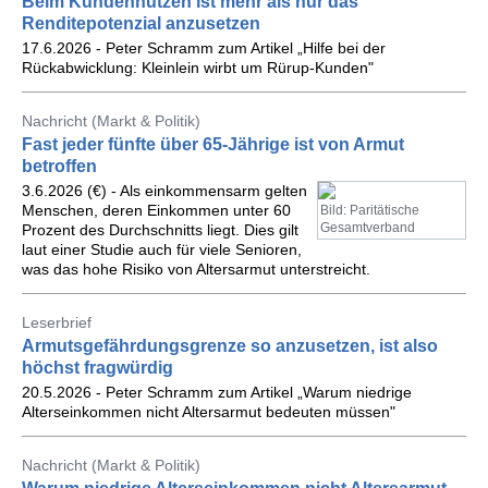
Beim Kundennutzen ist mehr als nur das
Renditepotenzial anzusetzen
17.6.2026 - Peter Schramm zum Artikel „Hilfe bei der
Rückabwicklung: Kleinlein wirbt um Rürup-Kunden"
Nachricht (Markt & Politik)
Fast jeder fünfte über 65-Jährige ist von Armut
betroffen
3.6.2026 (€) - Als einkommensarm gelten
Menschen, deren Einkommen unter 60
Bild: Paritätische
Gesamtverband
Prozent des Durchschnitts liegt. Dies gilt
laut einer Studie auch für viele Senioren,
was das hohe Risiko von Altersarmut unterstreicht.
Leserbrief
Armutsgefährdungsgrenze so anzusetzen, ist also
höchst fragwürdig
20.5.2026 - Peter Schramm zum Artikel „Warum niedrige
Alterseinkommen nicht Altersarmut bedeuten müssen"
Nachricht (Markt & Politik)