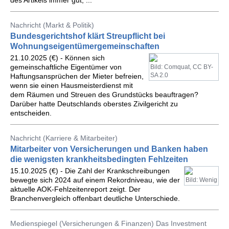
des Artikels immer gut, ...
Nachricht (Markt & Politik)
Bundesgerichtshof klärt Streupflicht bei
Wohnungseigentümergemeinschaften
21.10.2025 (€) - Können sich
gemeinschaftliche Eigentümer von
Bild: Comquat, CC BY-
SA 2.0
Haftungsansprüchen der Mieter befreien,
wenn sie einen Hausmeisterdienst mit
dem Räumen und Streuen des Grundstücks beauftragen?
Darüber hatte Deutschlands oberstes Zivilgericht zu
entscheiden.
Nachricht (Karriere & Mitarbeiter)
Mitarbeiter von Versicherungen und Banken haben
die wenigsten krankheitsbedingten Fehlzeiten
15.10.2025 (€) - Die Zahl der Krankschreibungen
bewegte sich 2024 auf einem Rekordniveau, wie der
Bild: Wenig
aktuelle AOK-Fehlzeitenreport zeigt. Der
Branchenvergleich offenbart deutliche Unterschiede.
Medienspiegel (Versicherungen & Finanzen) Das Investment