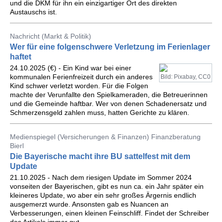
und die DKM für ihn ein einzigartiger Ort des direkten
Austauschs ist.
Nachricht (Markt & Politik)
Wer für eine folgenschwere Verletzung im Ferienlager
haftet
24.10.2025 (€) - Ein Kind war bei einer
kommunalen Ferienfreizeit durch ein anderes
Bild: Pixabay, CC0
Kind schwer verletzt worden. Für die Folgen
machte der Verunfallte den Spielkameraden, die Betreuerinnen
und die Gemeinde haftbar. Wer von denen Schadenersatz und
Schmerzensgeld zahlen muss, hatten Gerichte zu klären.
Medienspiegel (Versicherungen & Finanzen) Finanzberatung
Bierl
Die Bayerische macht ihre BU sattelfest mit dem
Update
21.10.2025 - Nach dem riesigen Update im Sommer 2024
vonseiten der Bayerischen, gibt es nun ca. ein Jahr später ein
kleineres Update, wo aber ein sehr großes Ärgernis endlich
ausgemerzt wurde. Ansonsten gab es Nuancen an
Verbesserungen, einen kleinen Feinschliff. Findet der Schreiber