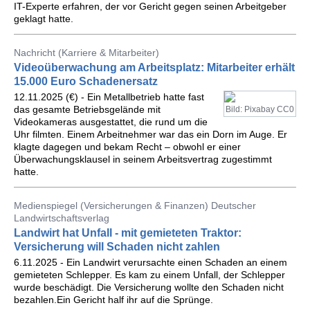
IT-Experte erfahren, der vor Gericht gegen seinen Arbeitgeber
geklagt hatte.
Nachricht (Karriere & Mitarbeiter)
Videoüberwachung am Arbeitsplatz: Mitarbeiter erhält
15.000 Euro Schadenersatz
12.11.2025 (€) - Ein Metallbetrieb hatte fast
das gesamte Betriebsgelände mit
Bild: Pixabay CC0
Videokameras ausgestattet, die rund um die
Uhr filmten. Einem Arbeitnehmer war das ein Dorn im Auge. Er
klagte dagegen und bekam Recht – obwohl er einer
Überwachungsklausel in seinem Arbeitsvertrag zugestimmt
hatte.
Medienspiegel (Versicherungen & Finanzen) Deutscher
Landwirtschaftsverlag
Landwirt hat Unfall - mit gemieteten Traktor:
Versicherung will Schaden nicht zahlen
6.11.2025 - Ein Landwirt verursachte einen Schaden an einem
gemieteten Schlepper. Es kam zu einem Unfall, der Schlepper
wurde beschädigt. Die Versicherung wollte den Schaden nicht
bezahlen.Ein Gericht half ihr auf die Sprünge.