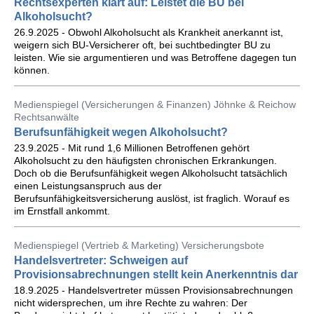
Rechtsexperten klärt auf: Leistet die BU bei
Alkoholsucht?
26.9.2025 - Obwohl Alkoholsucht als Krankheit anerkannt ist,
weigern sich BU-Versicherer oft, bei suchtbedingter BU zu
leisten. Wie sie argumentieren und was Betroffene dagegen tun
können.
Medienspiegel (Versicherungen & Finanzen) Jöhnke & Reichow
Rechtsanwälte
Berufsunfähigkeit wegen Alkoholsucht?
23.9.2025 - Mit rund 1,6 Millionen Betroffenen gehört
Alkoholsucht zu den häufigsten chronischen Erkrankungen.
Doch ob die Berufsunfähigkeit wegen Alkoholsucht tatsächlich
einen Leistungsanspruch aus der
Berufsunfähigkeitsversicherung auslöst, ist fraglich. Worauf es
im Ernstfall ankommt.
Medienspiegel (Vertrieb & Marketing) Versicherungsbote
Handelsvertreter: Schweigen auf
Provisionsabrechnungen stellt kein Anerkenntnis dar
18.9.2025 - Handelsvertreter müssen Provisionsabrechnungen
nicht widersprechen, um ihre Rechte zu wahren: Der