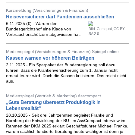
Kurzmeldung (Versicherungen & Finanzen)
Reiseversicherer darf Pandemien ausschließen
6.11.2025 (€) - Warum der
Bundesgerichtshof eine Klage von
Bild: Comquat, CC BY-
SA 2.0
Verbraucherschützern abgewiesen hat.
Medienspiegel (Versicherungen & Finanzen) Spiegel online
Kassen warnen vor höheren Beiträgen
2.11.2025 - Ein Sparpaket der Bundesregierung soll dazu
führen, dass die Krankenversicherung zum 1. Januar nicht
erneut teurer wird. Doch die Kassen kritisieren: Das reicht nicht
aus.
Medienspiegel (Vertrieb & Marketing) Asscompact
„Gute Beratung übersetzt Produktlogik in
Lebensrealität“
28.10.2025 - Seit drei Jahrzehnten begleitet Franke und
Bornberg die Entwicklung der BU. Im AssCompact Interview im
Rahmen der DKM 2025 erklärt Geschäftsführer Michael Franke,
warum sachlich fundierte Beratung heute wichtiger ist denn je –