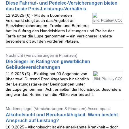
Diese Fahrrad- und Pedelec-Versicherungen bieten
das beste Preis-Leistungs-Verhältnis
12.9.2025 (€) - Mit dem boomenden
Velomarkt steigt auch das Angebot an
Bild: Pixabay, CC0
Spezialversicherungen. Franke und Bornberg
hat im Auftrag des Handelsblatts Leistungen und Preise der
Tarife unter die Lupe genommen – ein Versicherer landete
besonders oft auf den vorderen Plätzen.
Nachricht (Versicherungen & Finanzen)
Die Sieger im Rating von gewerblichen
Gebäudeversicherungen
11.9.2025 (€) - Exulting hat 90 Angebote von
über zwei Dutzend Produktgebern hinsichtlich
Bild: Pixabay CC0
der Leistungsstärke der Bedingungen unter
die Lupe genommen. Acht erhielten die Höchstnote. Besonders
eng war das Rennen um die Plätze vier bis acht.
Medienspiegel (Versicherungen & Finanzen) Asscompact
Alkoholsucht und Berufsunfähigkeit: Wann besteht
Anspruch auf Leistung?
10.9.2025 - Alkoholsucht ist eine anerkannte Krankheit – doch