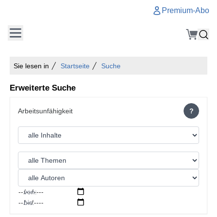
Premium-Abo
Sie lesen in
Startseite
Suche
Erweiterte Suche
?
von:
bis: