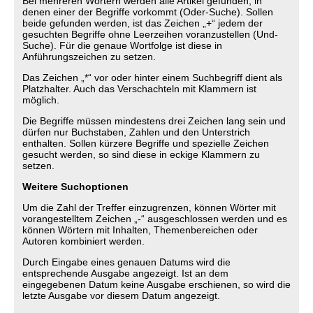
Bei mehreren Wörtern werden alle Artikel gefunden, in
denen einer der Begriffe vorkommt (Oder-Suche). Sollen
beide gefunden werden, ist das Zeichen „+“ jedem der
gesuchten Begriffe ohne Leerzeihen voranzustellen (Und-
Suche). Für die genaue Wortfolge ist diese in
Anführungszeichen zu setzen.
Das Zeichen „*“ vor oder hinter einem Suchbegriff dient als
Platzhalter. Auch das Verschachteln mit Klammern ist
möglich.
Die Begriffe müssen mindestens drei Zeichen lang sein und
dürfen nur Buchstaben, Zahlen und den Unterstrich
enthalten. Sollen kürzere Begriffe und spezielle Zeichen
gesucht werden, so sind diese in eckige Klammern zu
setzen.
Weitere Suchoptionen
Um die Zahl der Treffer einzugrenzen, können Wörter mit
vorangestelltem Zeichen „-“ ausgeschlossen werden und es
können Wörtern mit Inhalten, Themenbereichen oder
Autoren kombiniert werden.
Durch Eingabe eines genauen Datums wird die
entsprechende Ausgabe angezeigt. Ist an dem
eingegebenen Datum keine Ausgabe erschienen, so wird die
letzte Ausgabe vor diesem Datum angezeigt.