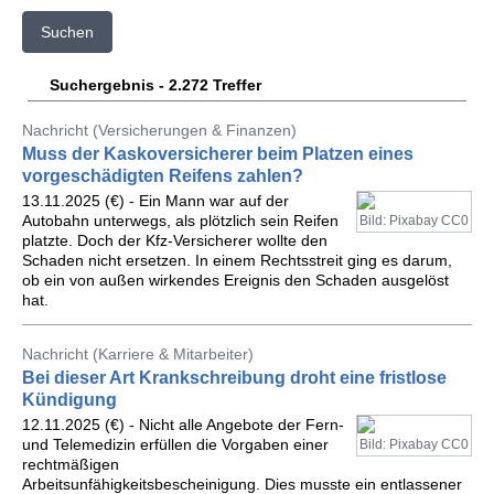
Suchen
Suchergebnis - 2.272 Treffer
Nachricht (Versicherungen & Finanzen)
Muss der Kaskoversicherer beim Platzen eines
vorgeschädigten Reifens zahlen?
13.11.2025 (€) - Ein Mann war auf der
Autobahn unterwegs, als plötzlich sein Reifen
Bild: Pixabay CC0
platzte. Doch der Kfz-Versicherer wollte den
Schaden nicht ersetzen. In einem Rechtsstreit ging es darum,
ob ein von außen wirkendes Ereignis den Schaden ausgelöst
hat.
Nachricht (Karriere & Mitarbeiter)
Bei dieser Art Krankschreibung droht eine fristlose
Kündigung
12.11.2025 (€) - Nicht alle Angebote der Fern-
und Telemedizin erfüllen die Vorgaben einer
Bild: Pixabay CC0
rechtmäßigen
Arbeitsunfähigkeitsbescheinigung. Dies musste ein entlassener