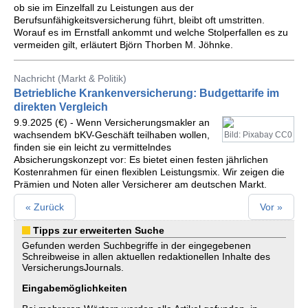
ob sie im Einzelfall zu Leistungen aus der
Berufsunfähigkeitsversicherung führt, bleibt oft umstritten.
Worauf es im Ernstfall ankommt und welche Stolperfallen es zu
vermeiden gilt, erläutert Björn Thorben M. Jöhnke.
Nachricht (Markt & Politik)
Betriebliche Krankenversicherung: Budgettarife im
direkten Vergleich
9.9.2025 (€) - Wenn Versicherungsmakler an
wachsendem bKV-Geschäft teilhaben wollen,
Bild: Pixabay CC0
finden sie ein leicht zu vermittelndes
Absicherungskonzept vor: Es bietet einen festen jährlichen
Kostenrahmen für einen flexiblen Leistungsmix. Wir zeigen die
Prämien und Noten aller Versicherer am deutschen Markt.
« Zurück
Vor »
Tipps zur erweiterten Suche
Gefunden werden Suchbegriffe in der eingegebenen
Schreibweise in allen aktuellen redaktionellen Inhalte des
VersicherungsJournals.
Eingabemöglichkeiten