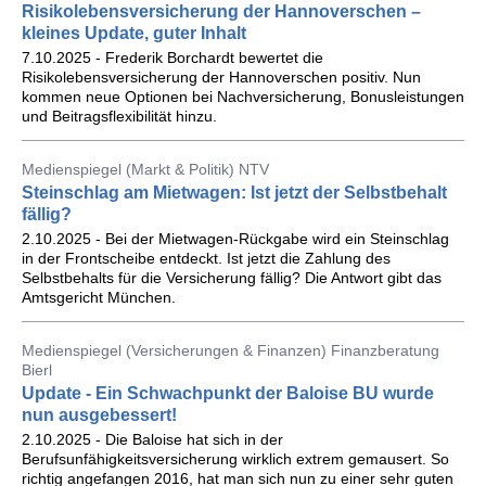
Risikolebensversicherung der Hannoverschen –
kleines Update, guter Inhalt
7.10.2025 - Frederik Borchardt bewertet die
Risikolebensversicherung der Hannoverschen positiv. Nun
kommen neue Optionen bei Nachversicherung, Bonusleistungen
und Beitragsflexibilität hinzu.
Medienspiegel (Markt & Politik) NTV
Steinschlag am Mietwagen: Ist jetzt der Selbstbehalt
fällig?
2.10.2025 - Bei der Mietwagen-Rückgabe wird ein Steinschlag
in der Frontscheibe entdeckt. Ist jetzt die Zahlung des
Selbstbehalts für die Versicherung fällig? Die Antwort gibt das
Amtsgericht München.
Medienspiegel (Versicherungen & Finanzen) Finanzberatung
Bierl
Update - Ein Schwachpunkt der Baloise BU wurde
nun ausgebessert!
2.10.2025 - Die Baloise hat sich in der
Berufsunfähigkeitsversicherung wirklich extrem gemausert. So
richtig angefangen 2016, hat man sich nun zu einer sehr guten