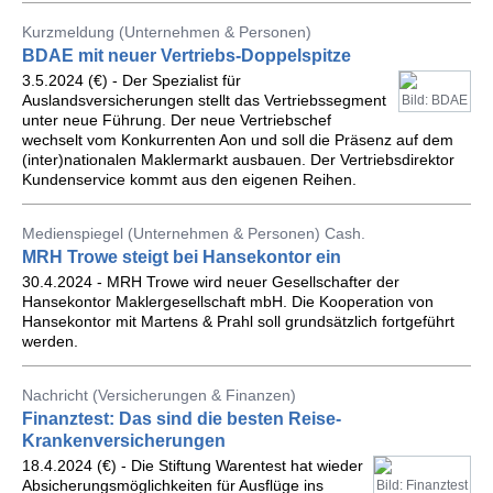
Kurzmeldung (Unternehmen & Personen)
BDAE mit neuer Vertriebs-Doppelspitze
3.5.2024 (€) - Der Spezialist für
Auslandsversicherungen stellt das Vertriebssegment
Bild: BDAE
unter neue Führung. Der neue Vertriebschef
wechselt vom Konkurrenten Aon und soll die Präsenz auf dem
(inter)nationalen Maklermarkt ausbauen. Der Vertriebsdirektor
Kundenservice kommt aus den eigenen Reihen.
Medienspiegel (Unternehmen & Personen) Cash.
MRH Trowe steigt bei Hansekontor ein
30.4.2024 - MRH Trowe wird neuer Gesellschafter der
Hansekontor Maklergesellschaft mbH. Die Kooperation von
Hansekontor mit Martens & Prahl soll grundsätzlich fortgeführt
werden.
Nachricht (Versicherungen & Finanzen)
Finanztest: Das sind die besten Reise-
Krankenversicherungen
18.4.2024 (€) - Die Stiftung Warentest hat wieder
Absicherungsmöglichkeiten für Ausflüge ins
Bild: Finanztest