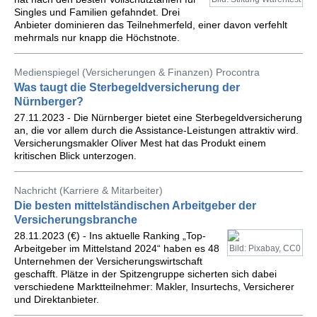
Singles und Familien gefahndet. Drei
Anbieter dominieren das Teilnehmerfeld, einer davon verfehlt
mehrmals nur knapp die Höchstnote.
Medienspiegel (Versicherungen & Finanzen) Procontra
Was taugt die Sterbegeldversicherung der
Nürnberger?
27.11.2023 - Die Nürnberger bietet eine Sterbegeldversicherung
an, die vor allem durch die Assistance-Leistungen attraktiv wird.
Versicherungsmakler Oliver Mest hat das Produkt einem
kritischen Blick unterzogen.
Nachricht (Karriere & Mitarbeiter)
Die besten mittelständischen Arbeitgeber der
Versicherungsbranche
28.11.2023 (€) - Ins aktuelle Ranking „Top-
Arbeitgeber im Mittelstand 2024“ haben es 48
Bild: Pixabay, CC0
Unternehmen der Versicherungswirtschaft
geschafft. Plätze in der Spitzengruppe sicherten sich dabei
verschiedene Marktteilnehmer: Makler, Insurtechs, Versicherer
und Direktanbieter.