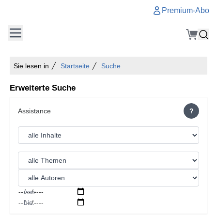
Premium-Abo
Sie lesen in
Startseite
Suche
Erweiterte Suche
?
von:
bis: