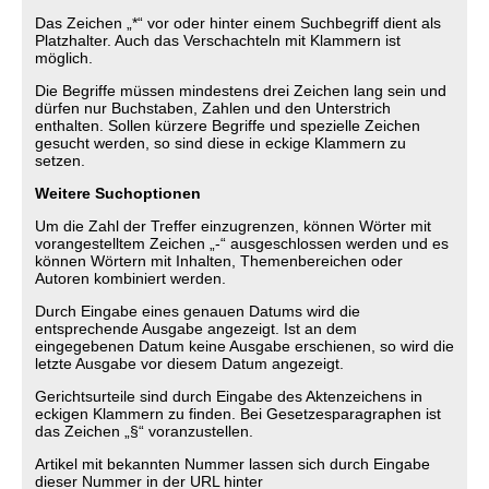
Das Zeichen „*“ vor oder hinter einem Suchbegriff dient als
Platzhalter. Auch das Verschachteln mit Klammern ist
möglich.
Die Begriffe müssen mindestens drei Zeichen lang sein und
dürfen nur Buchstaben, Zahlen und den Unterstrich
enthalten. Sollen kürzere Begriffe und spezielle Zeichen
gesucht werden, so sind diese in eckige Klammern zu
setzen.
Weitere Suchoptionen
Um die Zahl der Treffer einzugrenzen, können Wörter mit
vorangestelltem Zeichen „-“ ausgeschlossen werden und es
können Wörtern mit Inhalten, Themenbereichen oder
Autoren kombiniert werden.
Durch Eingabe eines genauen Datums wird die
entsprechende Ausgabe angezeigt. Ist an dem
eingegebenen Datum keine Ausgabe erschienen, so wird die
letzte Ausgabe vor diesem Datum angezeigt.
Gerichtsurteile sind durch Eingabe des Aktenzeichens in
eckigen Klammern zu finden. Bei Gesetzesparagraphen ist
das Zeichen „§“ voranzustellen.
Artikel mit bekannten Nummer lassen sich durch Eingabe
dieser Nummer in der URL hinter