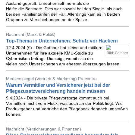
Ausland geprüft. Erneut erhielt mehr als die
Hälfte die Bestnote. Dies war sowohl bei den Single- als auch
bei den Familientarifen der Fall. Allerdings kam es in beiden
Gruppen zu Verschiebungen an der Spitze.
Nachricht (Markt & Politik)
Top-Thema in Unternehmen: Schutz vor Hackern
12.4.2024 (€) - Die Gothaer hat kleine und mittlere
Unternehmen für ihre aktuelle KMU-Studie zu
Bild: Gothaer
Cyberrisiken befragt. Die zeigt, womit sich die
vielen noch Unversicherten am ehesten überzeugen lassen.
Medienspiegel (Vertrieb & Marketing) Procontra
Warum Vermittler und Versicherer jetzt bei der
Pflegezusatzversicherung handeln müssen
9.4.2024 - Die private Pflegevorsorge kommt auch bei
Vermittlern nicht vom Fleck, was auch an der Politik liegt. Wie
Produktgeber und Vertriebe den Pflegebock dennoch umstoßen
können.
Nachricht (Versicherungen & Finanzen)