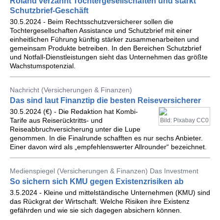
Roland verzahnt Tochtergesellschaften und stärkt
Schutzbrief-Geschäft
30.5.2024 - Beim Rechtsschutzversicherer sollen die
Tochtergesellschaften Assistance und Schutzbrief mit einer
einheitlichen Führung künftig stärker zusammenarbeiten und
gemeinsam Produkte betreiben. In den Bereichen Schutzbrief
und Notfall-Dienstleistungen sieht das Unternehmen das größte
Wachstumspotenzial.
Nachricht (Versicherungen & Finanzen)
Das sind laut Finanztip die besten Reiseversicherer
30.5.2024 (€) - Die Redaktion hat Kombi-
Tarife aus Reiserücktritts- und
Bild: Pixabay CC0
Reiseabbruchversicherung unter die Lupe
genommen. In die Finalrunde schafften es nur sechs Anbieter.
Einer davon wird als „empfehlenswerter Allrounder“ bezeichnet.
Medienspiegel (Versicherungen & Finanzen) Das Investment
So sichern sich KMU gegen Existenzrisiken ab
3.5.2024 - Kleine und mittelständische Unternehmen (KMU) sind
das Rückgrat der Wirtschaft. Welche Risiken ihre Existenz
gefährden und wie sie sich dagegen absichern können.