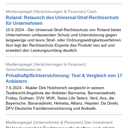
Medienspiegel (Versicherungen & Finanzen) Cash.
Roland: Relaunch des Universal-Straf-Rechtsschutz
für Unternehmen
10.6.2024 - Der Universal-Straf-Rechtsschutz von Roland bietet
Unternehmen umfassenden Schutz und Unterstützung gegen
langwierige und teure Straf- oder Ordnungswidrigkeitsverfahren.
Nun legt der Rechtsschutz-Experte das Produkt neu auf und
erweitert den Leistungsumfang deutlich.
Medienspiegel (Versicherungen & Finanzen)
Sicherheitsanker.de
Privathaftpflichtversicherung: Test & Vergleich von 17
Anbietern
7.6.2024 - Makler Dirk Holzhinrich vergleicht in seinem
Testbericht Angebote der Anbieter Barmenia, Barmeniadirekt,
Friday, Gothaer, GVV, MVK, Swiss Life Select, Verti, Axa, die
Bayerische, Bavariadirekt, Helvetia, Allianz, Hepster, Da Direkt,
DFV Deutsche Familienversicherung und Andsafe.
Medienspiegel (Unternehmen & Personen) Das Investment