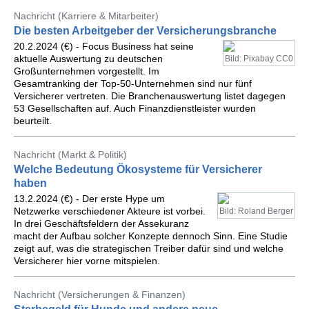
Nachricht (Karriere & Mitarbeiter)
Die besten Arbeitgeber der Versicherungsbranche
20.2.2024 (€) - Focus Business hat seine
aktuelle Auswertung zu deutschen
Bild: Pixabay CC0
Großunternehmen vorgestellt. Im
Gesamtranking der Top-50-Unternehmen sind nur fünf
Versicherer vertreten. Die Branchenauswertung listet dagegen
53 Gesellschaften auf. Auch Finanzdienstleister wurden
beurteilt.
Nachricht (Markt & Politik)
Welche Bedeutung Ökosysteme für Versicherer
haben
13.2.2024 (€) - Der erste Hype um
Netzwerke verschiedener Akteure ist vorbei.
Bild: Roland Berger
In drei Geschäftsfeldern der Assekuranz
macht der Aufbau solcher Konzepte dennoch Sinn. Eine Studie
zeigt auf, was die strategischen Treiber dafür sind und welche
Versicherer hier vorne mitspielen.
Nachricht (Versicherungen & Finanzen)