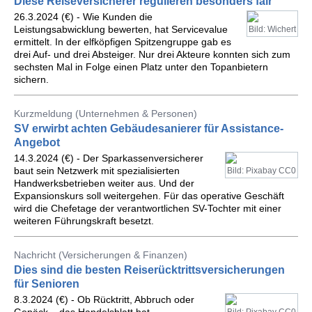
Diese Reiseversicherer regulieren besonders fair
26.3.2024 (€) - Wie Kunden die
Leistungsabwicklung bewerten, hat Servicevalue
Bild: Wichert
ermittelt. In der elfköpfigen Spitzengruppe gab es
drei Auf- und drei Absteiger. Nur drei Akteure konnten sich zum
sechsten Mal in Folge einen Platz unter den Topanbietern
sichern.
Kurzmeldung (Unternehmen & Personen)
SV erwirbt achten Gebäudesanierer für Assistance-
Angebot
14.3.2024 (€) - Der Sparkassenversicherer
baut sein Netzwerk mit spezialisierten
Bild: Pixabay CC0
Handwerksbetrieben weiter aus. Und der
Expansionskurs soll weitergehen. Für das operative Geschäft
wird die Chefetage der verantwortlichen SV-Tochter mit einer
weiteren Führungskraft besetzt.
Nachricht (Versicherungen & Finanzen)
Dies sind die besten Reiserücktrittsversicherungen
für Senioren
8.3.2024 (€) - Ob Rücktritt, Abbruch oder