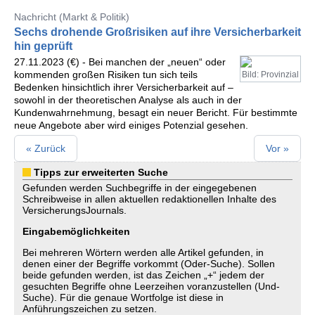
Nachricht (Markt & Politik)
Sechs drohende Großrisiken auf ihre Versicherbarkeit
hin geprüft
27.11.2023 (€) - Bei manchen der „neuen“ oder
kommenden großen Risiken tun sich teils
Bild: Provinzial
Bedenken hinsichtlich ihrer Versicherbarkeit auf –
sowohl in der theoretischen Analyse als auch in der
Kundenwahrnehmung, besagt ein neuer Bericht. Für bestimmte
neue Angebote aber wird einiges Potenzial gesehen.
« Zurück
Vor »
Tipps zur erweiterten Suche
Gefunden werden Suchbegriffe in der eingegebenen
Schreibweise in allen aktuellen redaktionellen Inhalte des
VersicherungsJournals.
Eingabemöglichkeiten
Bei mehreren Wörtern werden alle Artikel gefunden, in
denen einer der Begriffe vorkommt (Oder-Suche). Sollen
beide gefunden werden, ist das Zeichen „+“ jedem der
gesuchten Begriffe ohne Leerzeihen voranzustellen (Und-
Suche). Für die genaue Wortfolge ist diese in
Anführungszeichen zu setzen.