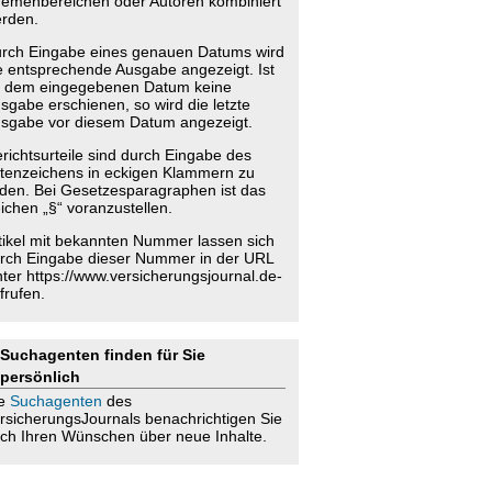
emenbereichen oder Autoren kombiniert
rden.
rch Eingabe eines genauen Datums wird
e entsprechende Ausgabe angezeigt. Ist
 dem eingegebenen Datum keine
sgabe erschienen, so wird die letzte
sgabe vor diesem Datum angezeigt.
richtsurteile sind durch Eingabe des
tenzeichens in eckigen Klammern zu
nden. Bei Gesetzesparagraphen ist das
ichen „§“ voranzustellen.
tikel mit bekannten Nummer lassen sich
rch Eingabe dieser Nummer in der URL
nter https://www.versicherungsjournal.de-
frufen.
Suchagenten finden für Sie
persönlich
ie
Suchagenten
des
rsicherungsJournals benachrichtigen Sie
ch Ihren Wünschen über neue Inhalte.