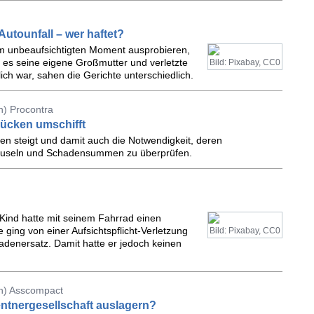
utounfall – wer haftet?
nem unbeaufsichtigten Moment ausprobieren,
r es seine eigene Großmutter und verletzte
Bild: Pixabay, CC0
ich war, sahen die Gerichte unterschiedlich.
n) Procontra
ücken umschifft
n steigt und damit auch die Notwendigkeit, deren
lauseln und Schadensummen zu überprüfen.
?
 Kind hatte mit seinem Fahrrad einen
 ging von einer Aufsichtspflicht-Verletzung
Bild: Pixabay, CC0
adenersatz. Damit hatte er jedoch keinen
n) Asscompact
ntnergesellschaft auslagern?