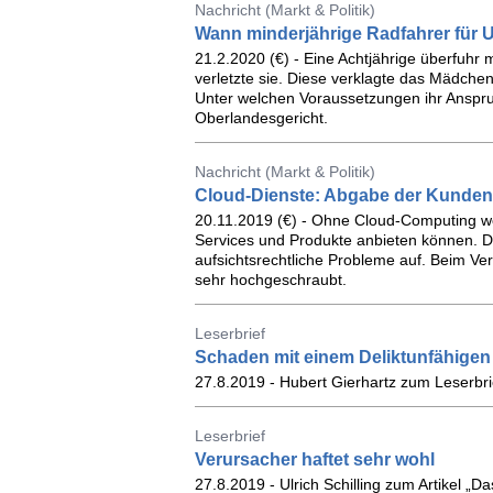
Nachricht (Markt & Politik)
Wann minderjährige Radfahrer für U
21.2.2020 (€) - Eine Achtjährige überfuhr
verletzte sie. Diese verklagte das Mädch
Unter welchen Voraussetzungen ihr Anspruch
Oberlandesgericht.
Nachricht (Markt & Politik)
Cloud-Dienste: Abgabe der Kunden
20.11.2019 (€) - Ohne Cloud-Computing we
Services und Produkte anbieten können. Do
aufsichtsrechtliche Probleme auf. Beim V
sehr hochgeschraubt.
Leserbrief
Schaden mit einem Deliktunfähigen
27.8.2019 - Hubert Gierhartz zum Leserbrie
Leserbrief
Verursacher haftet sehr wohl
27.8.2019 - Ulrich Schilling zum Artikel „Da