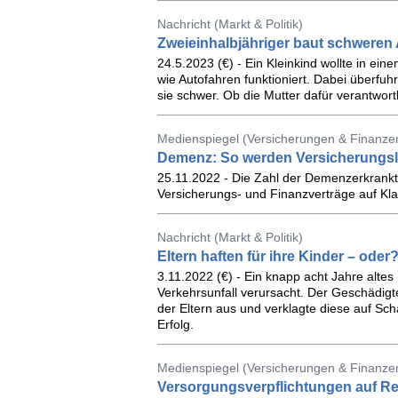
Nachricht (Markt & Politik)
Zweieinhalbjähriger baut schweren A
24.5.2023 (€) - Ein Kleinkind wollte in ei
wie Autofahren funktioniert. Dabei überfuh
sie schwer. Ob die Mutter dafür verantwortl
Medienspiegel (Versicherungen & Finanze
Demenz: So werden Versicherungsl
25.11.2022 - Die Zahl der Demenzerkrankte
Versicherungs- und Finanzverträge auf K
Nachricht (Markt & Politik)
Eltern haften für ihre Kinder – oder
3.11.2022 (€) - Ein knapp acht Jahre altes
Verkehrsunfall verursacht. Der Geschädigte
der Eltern aus und verklagte diese auf Sch
Erfolg.
Medienspiegel (Versicherungen & Finanze
Versorgungsverpflichtungen auf Re