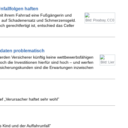
nfallfolgen haften
 mit ihrem Fahrrad eine Fußgängerin und
en auf Schadenersatz und Schmerzensgeld.
Bild: Pixabay, CC0
 gerechtfertigt ist, entschied das Celler
daten problematisch
rden Versicherer künftig keine wettbewerbsfähigen
ch die Investitionen hierfür sind hoch – und werfen
Bild: Lier
ersicherungskunden sind die Erwartungen inzwischen
f „Verursacher haftet sehr wohl”
s Kind und der Auffahrunfall”