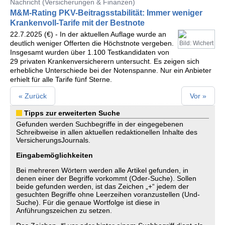
Nachricht (Versicherungen & Finanzen)
M&M-Rating PKV-Beitragsstabilität: Immer weniger
Krankenvoll-Tarife mit der Bestnote
22.7.2025 (€) - In der aktuellen Auflage wurde an
deutlich weniger Offerten die Höchstnote vergeben.
Bild: Wichert
Insgesamt wurden über 1.100 Testkandidaten von
29 privaten Krankenversicherern untersucht. Es zeigen sich
erhebliche Unterschiede bei der Notenspanne. Nur ein Anbieter
erhielt für alle Tarife fünf Sterne.
« Zurück
Vor »
Tipps zur erweiterten Suche
Gefunden werden Suchbegriffe in der eingegebenen
Schreibweise in allen aktuellen redaktionellen Inhalte des
VersicherungsJournals.
Eingabemöglichkeiten
Bei mehreren Wörtern werden alle Artikel gefunden, in
denen einer der Begriffe vorkommt (Oder-Suche). Sollen
beide gefunden werden, ist das Zeichen „+“ jedem der
gesuchten Begriffe ohne Leerzeihen voranzustellen (Und-
Suche). Für die genaue Wortfolge ist diese in
Anführungszeichen zu setzen.