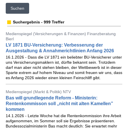
Suchen
Suchergebnis - 999 Treffer
Medienspiegel (Versicherungen & Finanzen) Finanzberatung
Bierl
LV 1871 BU-Versicherung: Verbesserung der
Ausgestaltung & Annahmerichtlinien Anfang 2026
16.1.2026 - Dass die LV 1871 ein beliebter BU-Versicherer unter
uns Versicherungsmaklern ist, dürfte bekannt sein. Trotzdem
darf man aber nicht stehen bleiben, der Wettbewerb ist in dieser
Sparte extrem auf hohem Niveau und somit freuen wir uns, dass
es Anfang 2026 wieder einen kleinen Feinschliff gibt.
Medienspiegel (Markt & Politik) NTV
Bas will grundlegende Reform - Ministerin:
Rentenkommisson soll „nicht mit alten Kamellen”
kommen
14.1.2026 - Letzte Woche hat die Rentenkommission ihre Arbeit
aufgenommen, im Sommer soll sie Ergebnisse präsentieren.
Bundessozialministerin Bas macht deutlich: Sie erwartet mehr