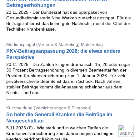
Beitragserhöhungen
22.11.2025 - Der Bundesrat hat das Sparpaket von
Gesundheitsministerin Nina Warken zunächst gestoppt. Für die
Beitragszahler ist das keine gute Nachricht, meint der Chef der
Techniker Krankenkasse.
Medienspiegel (Vertrieb & Marketing) Maklerblog
PKV-Beitragsanpassung 2026: die etwas andere
Perspektive
20.11.2025 - Die Zahlen klingen dramatisch: 15, 20 oder sogar
30 Prozent Beitragserhöhung in diversen Beamtentarifen der
Privaten Krankenversicherung zum 1. Januar 2026. Für viele
privatversicherte Beamte ist das ein Schock. Nach Jahren
stabiler Beiträge kommt die Anpassung scheinbar aus dem
Nichts – und das ...
Kurzmeldung (Versicherungen & Finanzen)
So hebt die Generali Kranken die Beiträge im
Neugeschäft an
5.11.2025 (€) - Wie stark und in welchen Tarifen die
Krankenvollversicherung zum Jahresbeginn ansteigen
Bild: KV
werden, berichtet KVoptimal.de.