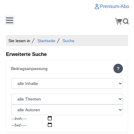
Premium-Abo
Sie lesen in
Startseite
Suche
Erweiterte Suche
?
von:
bis: