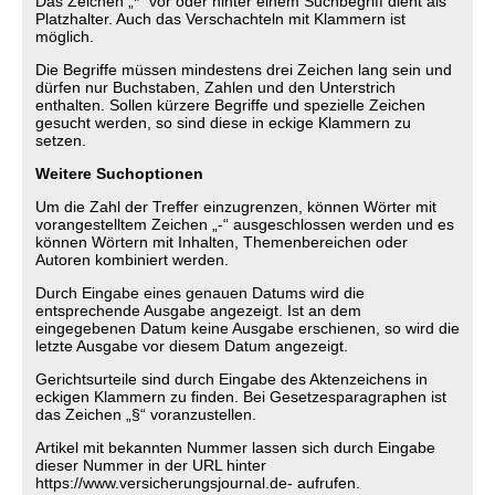
Das Zeichen „*“ vor oder hinter einem Suchbegriff dient als
Platzhalter. Auch das Verschachteln mit Klammern ist
möglich.
Die Begriffe müssen mindestens drei Zeichen lang sein und
dürfen nur Buchstaben, Zahlen und den Unterstrich
enthalten. Sollen kürzere Begriffe und spezielle Zeichen
gesucht werden, so sind diese in eckige Klammern zu
setzen.
Weitere Suchoptionen
Um die Zahl der Treffer einzugrenzen, können Wörter mit
vorangestelltem Zeichen „-“ ausgeschlossen werden und es
können Wörtern mit Inhalten, Themenbereichen oder
Autoren kombiniert werden.
Durch Eingabe eines genauen Datums wird die
entsprechende Ausgabe angezeigt. Ist an dem
eingegebenen Datum keine Ausgabe erschienen, so wird die
letzte Ausgabe vor diesem Datum angezeigt.
Gerichtsurteile sind durch Eingabe des Aktenzeichens in
eckigen Klammern zu finden. Bei Gesetzesparagraphen ist
das Zeichen „§“ voranzustellen.
Artikel mit bekannten Nummer lassen sich durch Eingabe
dieser Nummer in der URL hinter
https://www.versicherungsjournal.de- aufrufen.