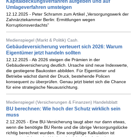
Kapitaldeckungsverfahren aufgeben und auf
Umlageverfahren umsteigen
12.12.2025 - Peter Schramm zum Artikel „Versorgungswerk der
Zahnärztekammer Berlin: Ermittlungen wegen
Korruptionsverdachts”
Medienspiegel (Markt & Politik) Cash.
Gebäudeversicherung verteuert sich 2026: Warum
Eigentümer jetzt handeln sollten
12.12.2025 - Ab 2026 steigen die Prämien in der
Gebäudeversicherung deutlich. Ursache sind neue Indexwerte,
die gestiegene Baukosten abbilden. Für Eigentümer und
Betriebe wächst damit der Druck, bestehende Policen
konsequent zu überprüfen. Genau jetzt bietet sich die Chance
für eine strategische Neuausrichtung.
Medienspiegel (Versicherungen & Finanzen) Handelsblatt
BU berechnen: Wie hoch der Schutz wirklich sein
muss
2.12.2025 - Eine BU-Versicherung taugt aber nur dann etwas,
wenn die benötigte BU Rente und die übrige Versorgungslücke
richtig berechnet wurden. Eine sorgfältige Kalkulation ist