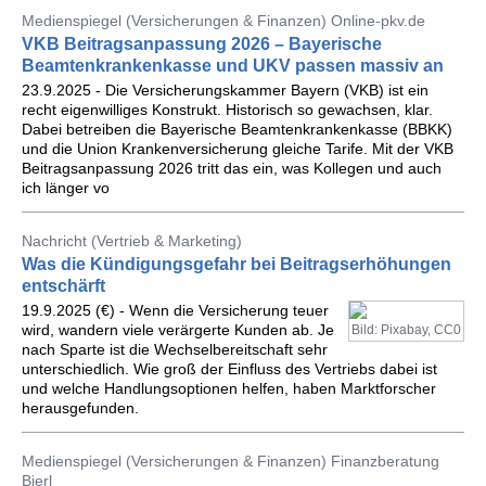
Medienspiegel (Versicherungen & Finanzen) Online-pkv.de
VKB Beitragsanpassung 2026 – Bayerische
Beamtenkrankenkasse und UKV passen massiv an
23.9.2025 - Die Versicherungskammer Bayern (VKB) ist ein
recht eigenwilliges Konstrukt. Historisch so gewachsen, klar.
Dabei betreiben die Bayerische Beamtenkrankenkasse (BBKK)
und die Union Krankenversicherung gleiche Tarife. Mit der VKB
Beitragsanpassung 2026 tritt das ein, was Kollegen und auch
ich länger vo
Nachricht (Vertrieb & Marketing)
Was die Kündigungsgefahr bei Beitragserhöhungen
entschärft
19.9.2025 (€) - Wenn die Versicherung teuer
wird, wandern viele verärgerte Kunden ab. Je
Bild: Pixabay, CC0
nach Sparte ist die Wechselbereitschaft sehr
unterschiedlich. Wie groß der Einfluss des Vertriebs dabei ist
und welche Handlungsoptionen helfen, haben Marktforscher
herausgefunden.
Medienspiegel (Versicherungen & Finanzen) Finanzberatung
Bierl