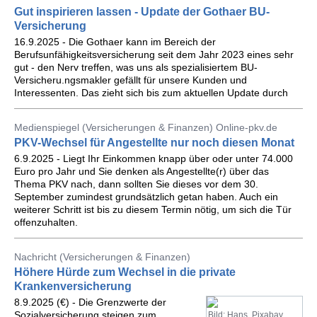
Gut inspirieren lassen - Update der Gothaer BU-
Versicherung
16.9.2025 - Die Gothaer kann im Bereich der
Berufsunfähigkeitsversicherung seit dem Jahr 2023 eines sehr
gut - den Nerv treffen, was uns als spezialisiertem BU-
Versicheru.ngsmakler gefällt für unsere Kunden und
Interessenten. Das zieht sich bis zum aktuellen Update durch
Medienspiegel (Versicherungen & Finanzen) Online-pkv.de
PKV-Wechsel für Angestellte nur noch diesen Monat
6.9.2025 - Liegt Ihr Einkommen knapp über oder unter 74.000
Euro pro Jahr und Sie denken als Angestellte(r) über das
Thema PKV nach, dann sollten Sie dieses vor dem 30.
September zumindest grundsätzlich getan haben. Auch ein
weiterer Schritt ist bis zu diesem Termin nötig, um sich die Tür
offenzuhalten.
Nachricht (Versicherungen & Finanzen)
Höhere Hürde zum Wechsel in die private
Krankenversicherung
8.9.2025 (€) - Die Grenzwerte der
Sozialversicherung steigen zum
Bild: Hans, Pixabay