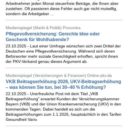
Arbeitnehmer jeden Monat steuerfreie Beträge, die Ihnen aber
zustehen. Oft passieren diese Fehler auch gar nicht mutwillig,
sondern die Arbeitgeber ...
Medienspiegel (Markt & Politik) Procontra
Pflegevollversicherung: Gerechte Idee oder
Geschenk für Wohlhabende?
23.10.2025 - Laut einer Umfrage wünschen sich zwei Drittel der
Deutschen eine Pflegevollversicherung. Während sich deren
Befürworter mehr soziale Gerechtigkeit erhoffen, spricht ihnen
der PKV-Verband genau dieses Argument ab.
Medienspiegel (Versicherungen & Finanzen) Online-pkv.de
VKB Beitragserhöhung 2026, UKV-Beitragserhöhung
– was können Sie tun, bei 30–40 % Erhöhung?
22.10.2025 - Unerfreuliche Post mit dem Titel „VKB
Beitragserhöhung” erwartet Kunden der Versicherungskammer
Bayern (VKB) und der Union Krankenversicherung (UKV) in den
kommenden Tagen. Dabei handelt es sich um die
Beitragserhöhungen zum 1.1.2026, hauptsächlich in den Tarifen
Gesundheit Vario.