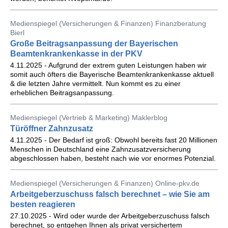
Medienspiegel (Versicherungen & Finanzen) Finanzberatung
Bierl
Große Beitragsanpassung der Bayerischen
Beamtenkrankenkasse in der PKV
4.11.2025 - Aufgrund der extrem guten Leistungen haben wir
somit auch öfters die Bayerische Beamtenkrankenkasse aktuell
& die letzten Jahre vermittelt. Nun kommt es zu einer
erheblichen Beitragsanpassung.
Medienspiegel (Vertrieb & Marketing) Maklerblog
Türöffner Zahnzusatz
4.11.2025 - Der Bedarf ist groß: Obwohl bereits fast 20 Millionen
Menschen in Deutschland eine Zahnzusatzversicherung
abgeschlossen haben, besteht nach wie vor enormes Potenzial.
Medienspiegel (Versicherungen & Finanzen) Online-pkv.de
Arbeitgeberzuschuss falsch berechnet – wie Sie am
besten reagieren
27.10.2025 - Wird oder wurde der Arbeitgeberzuschuss falsch
berechnet, so entgehen Ihnen als privat versichertem