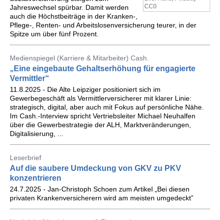
CC0
Jahreswechsel spürbar. Damit werden
auch die Höchstbeiträge in der Kranken-,
Pflege-, Renten- und Arbeitslosenversicherung teurer, in der
Spitze um über fünf Prozent.
Medienspiegel (Karriere & Mitarbeiter) Cash.
„Eine eingebaute Gehaltserhöhung für engagierte
Vermittler“
11.8.2025 - Die Alte Leipziger positioniert sich im
Gewerbegeschäft als Vermittlerversicherer mit klarer Linie:
strategisch, digital, aber auch mit Fokus auf persönliche Nähe.
Im Cash.-Interview spricht Vertriebsleiter Michael Neuhalfen
über die Gewerbestrategie der ALH, Marktveränderungen,
Digitalisierung, ...
Leserbrief
Auf die saubere Umdeckung von GKV zu PKV
konzentrieren
24.7.2025 - Jan-Christoph Schoen zum Artikel „Bei diesen
privaten Krankenversicherern wird am meisten umgedeckt”