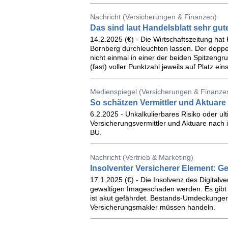
Nachricht (Versicherungen & Finanzen)
Das sind laut Handelsblatt sehr gut
14.2.2025 (€) - Die Wirtschaftszeitung hat
Bornberg durchleuchten lassen. Der doppe
nicht einmal in einer der beiden Spitzengrup
(fast) voller Punktzahl jeweils auf Platz eins
Medienspiegel (Versicherungen & Finanze
So schätzen Vermittler und Aktuare
6.2.2025 - Unkalkulierbares Risiko oder ul
Versicherungsvermittler und Aktuare nach 
BU.
Nachricht (Vertrieb & Marketing)
Insolventer Versicherer Element: G
17.1.2025 (€) - Die Insolvenz des Digitalv
gewaltigen Imageschaden werden. Es gibt 
ist akut gefährdet. Bestands-Umdeckungen 
Versicherungsmakler müssen handeln.