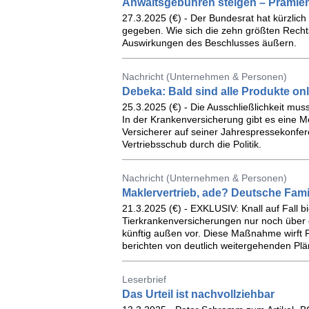
Anwaltsgebühren steigen – Prämien
27.3.2025 (€) - Der Bundesrat hat kürzlich
gegeben. Wie sich die zehn größten Recht
Auswirkungen des Beschlusses äußern.
Nachricht (Unternehmen & Personen)
Debeka: Bald sind alle Produkte on
25.3.2025 (€) - Die Ausschließlichkeit mu
In der Krankenversicherung gibt es eine 
Versicherer auf seiner Jahrespressekonfere
Vertriebsschub durch die Politik.
Nachricht (Unternehmen & Personen)
Maklervertrieb, ade? Deutsche Fami
21.3.2025 (€) - EXKLUSIV: Knall auf Fall bi
Tierkrankenversicherungen nur noch über d
künftig außen vor. Diese Maßnahme wirft 
berichten von deutlich weitergehenden Plä
Leserbrief
Das Urteil ist nachvollziehbar