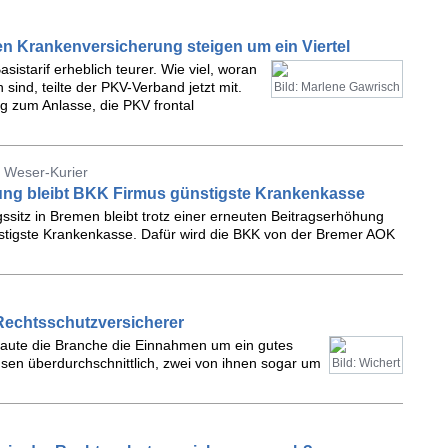
ten Krankenversicherung steigen um ein Viertel
sistarif erheblich teurer. Wie viel, woran
n sind, teilte der PKV-Verband jetzt mit.
Bild: Marlene Gawrisch
 zum Anlasse, die PKV frontal
 Weser-Kurier
hung bleibt BKK Firmus günstigste Krankenkasse
ssitz in Bremen bleibt trotz einer erneuten Beitragserhöhung
stigste Krankenkasse. Dafür wird die BKK von der Bremer AOK
Rechtsschutzversicherer
baute die Branche die Einnahmen um ein gutes
sen überdurchschnittlich, zwei von ihnen sogar um
Bild: Wichert