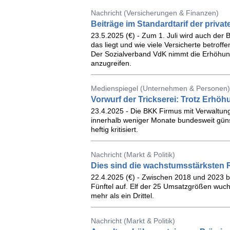
Nachricht (Versicherungen & Finanzen)
Beiträge im Standardtarif der priva
23.5.2025 (€) - Zum 1. Juli wird auch der Ba
das liegt und wie viele Versicherte betroffe
Der Sozialverband VdK nimmt die Erhöhung
anzugreifen.
Medienspiegel (Unternehmen & Personen)
Vorwurf der Trickserei: Trotz Erhö
23.4.2025 - Die BKK Firmus mit Verwaltung
innerhalb weniger Monate bundesweit gün
heftig kritisiert.
Nachricht (Markt & Politik)
Dies sind die wachstumsstärksten 
22.4.2025 (€) - Zwischen 2018 und 2023 
Fünftel auf. Elf der 25 Umsatzgrößen wuch
mehr als ein Drittel.
Nachricht (Markt & Politik)