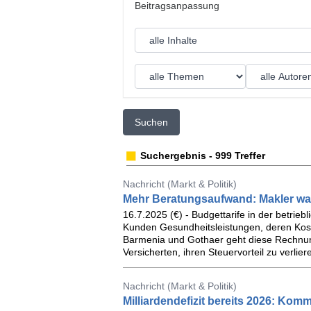
Suchen
Suchergebnis - 999 Treffer
Nachricht (Markt & Politik)
Mehr Beratungsaufwand: Makler war
16.7.2025 (€) - Budgettarife in der betri
Kunden Gesundheitsleistungen, deren Koste
Barmenia und Gothaer geht diese Rechnun
Versicherten, ihren Steuervorteil zu verlier
Nachricht (Markt & Politik)
Milliardendefizit bereits 2026: Kom