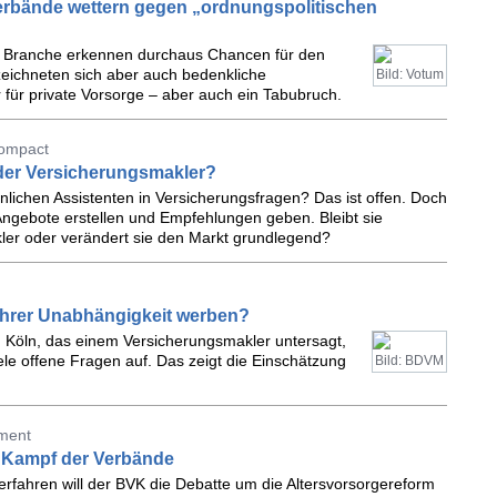
verbände wettern gegen „ordnungspolitischen
der Branche erkennen durchaus Chancen für den
zeichneten sich aber auch bedenkliche
Bild: Votum
 für private Vorsorge – aber auch ein Tabubruch.
compact
der Versicherungsmakler?
ichen Assistenten in Versicherungsfragen? Das ist offen. Doch
Angebote erstellen und Empfehlungen geben. Bleibt sie
ler oder verändert sie den Markt grundlegend?
 ihrer Unabhängigkeit werben?
G Köln, das einem Versicherungsmakler untersagt,
ele offene Fragen auf. Das zeigt die Einschätzung
Bild: BDVM
tment
e Kampf der Verbände
erfahren will der BVK die Debatte um die Altersvorsorgereform