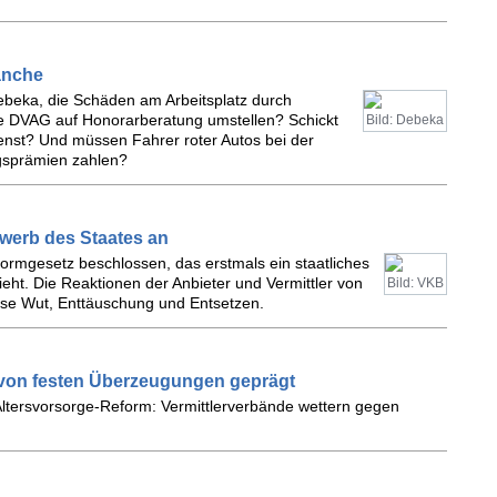
ranche
Debeka, die Schäden am Arbeitsplatz durch
ie DVAG auf Honorarberatung umstellen? Schickt
Bild: Debeka
nst? Und müssen Fahrer roter Autos bei der
ngsprämien zahlen?
werb des Staates an
ormgesetz beschlossen, das erstmals ein staatliches
ieht. Die Reaktionen der Anbieter und Vermittler von
Bild: VKB
ise Wut, Enttäuschung und Entsetzen.
 von festen Überzeugungen geprägt
Altersvorsorge-Reform: Vermittlerverbände wettern gegen