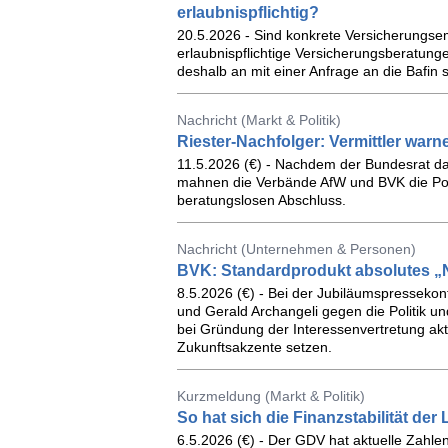
erlaubnispflichtig?
20.5.2026 - Sind konkrete Versicherungs
erlaubnispflichtige Versicherungsberatung
deshalb an mit einer Anfrage an die Bafin 
Nachricht (Markt & Politik)
Riester-Nachfolger: Vermittler war
11.5.2026 (€) - Nachdem der Bundesrat d
mahnen die Verbände AfW und BVK die Polit
beratungslosen Abschluss.
Nachricht (Unternehmen & Personen)
BVK: Standardprodukt absolutes „
8.5.2026 (€) - Bei der Jubiläumspressekon
und Gerald Archangeli gegen die Politik un
bei Gründung der Interessenvertretung aktue
Zukunftsakzente setzen.
Kurzmeldung (Markt & Politik)
So hat sich die Finanzstabilität der
6.5.2026 (€) - Der GDV hat aktuelle Zahlen