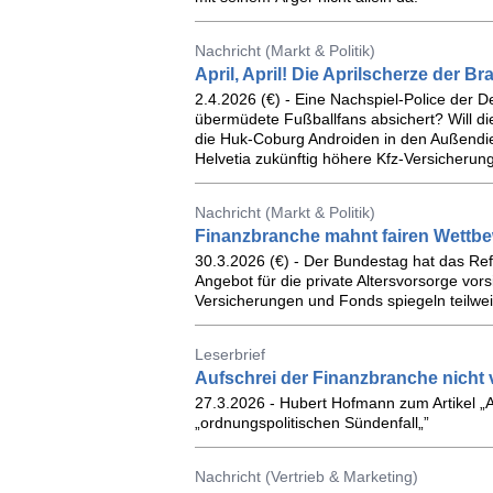
Nachricht (Markt & Politik)
April, April! Die Aprilscherze der B
2.4.2026 (€) - Eine Nachspiel-Police der 
übermüdete Fußballfans absichert? Will d
die Huk-Coburg Androiden in den Außendie
Helvetia zukünftig höhere Kfz-Versicheru
Nachricht (Markt & Politik)
Finanzbranche mahnt fairen Wettbe
30.3.2026 (€) - Der Bundestag hat das Ref
Angebot für die private Altersvorsorge vors
Versicherungen und Fonds spiegeln teilwe
Leserbrief
Aufschrei der Finanzbranche nicht
27.3.2026 - Hubert Hofmann zum Artikel „
„ordnungspolitischen Sündenfall„”
Nachricht (Vertrieb & Marketing)