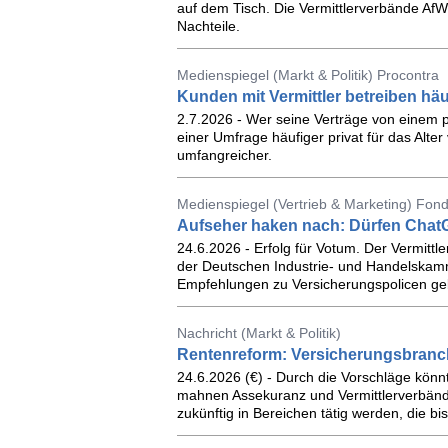
auf dem Tisch. Die Vermittlerverbände AfW 
Nachteile.
Medienspiegel (Markt & Politik) Procontra
Kunden mit Vermittler betreiben häu
2.7.2026 - Wer seine Verträge von einem pe
einer Umfrage häufiger privat für das Alte
umfangreicher.
Medienspiegel (Vertrieb & Marketing) Fonds
Aufseher haken nach: Dürfen Chat
24.6.2026 - Erfolg für Votum. Der Vermittl
der Deutschen Industrie- und Handelskamm
Empfehlungen zu Versicherungspolicen ge
Nachricht (Markt & Politik)
Rentenreform: Versicherungsbranche 
24.6.2026 (€) - Durch die Vorschläge könn
mahnen Assekuranz und Vermittlerverbände 
zukünftig in Bereichen tätig werden, die b