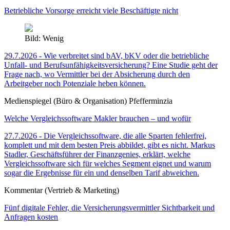
Betriebliche Vorsorge erreicht viele Beschäftigte nicht
Bild: Wenig
29.7.2026 - Wie verbreitet sind bAV, bKV oder die betriebliche
Unfall- und Berufsunfähigkeitsversicherung? Eine Studie geht der
Frage nach, wo Vermittler bei der Absicherung durch den
Arbeitgeber noch Potenziale heben können.
Medienspiegel (Büro & Organisation) Pfefferminzia
Welche Vergleichssoftware Makler brauchen – und wofür
27.7.2026 - Die Vergleichssoftware, die alle Sparten fehlerfrei,
komplett und mit dem besten Preis abbildet, gibt es nicht. Markus
Stadler, Geschäftsführer der Finanzgenies, erklärt, welche
Vergleichssoftware sich für welches Segment eignet und warum
sogar die Ergebnisse für ein und denselben Tarif abweichen.
Kommentar (Vertrieb & Marketing)
Fünf digitale Fehler, die Versicherungsvermittler Sichtbarkeit und
Anfragen kosten