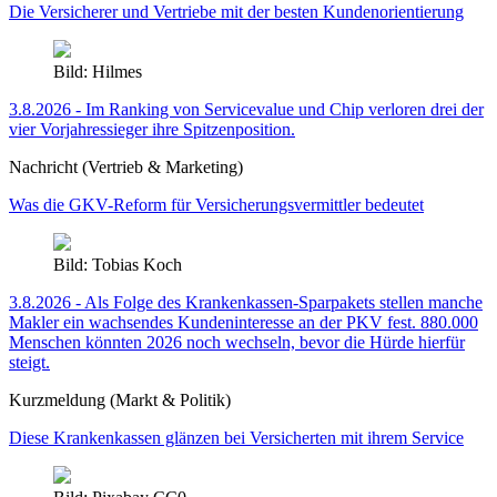
Die Versicherer und Vertriebe mit der besten Kundenorientierung
Bild: Hilmes
3.8.2026 - Im Ranking von Servicevalue und Chip verloren drei der
vier Vorjahressieger ihre Spitzenposition.
Nachricht (Vertrieb & Marketing)
Was die GKV-Reform für Versicherungsvermittler bedeutet
Bild: Tobias Koch
3.8.2026 - Als Folge des Krankenkassen-Sparpakets stellen manche
Makler ein wachsendes Kundeninteresse an der PKV fest. 880.000
Menschen könnten 2026 noch wechseln, bevor die Hürde hierfür
steigt.
Kurzmeldung (Markt & Politik)
Diese Krankenkassen glänzen bei Versicherten mit ihrem Service