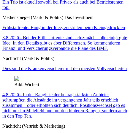
Ein Trio ist aktuell sowohl bei Privat- als auch bei Betriebsrenten
top.
Medienspiegel (Markt & Politik) Das Investment
Frühstartrente: Einig in der Idee, zerstritten beim Kleingedruckten
3.8.2026 - Bei der Frühstartrente sind sich zunächst alle einig: gute
Idee. In den Details gibt es aber Differenzen. So kommentieren
Finanz- und Versicherungsverbände die Pläne des BMF.
Nachricht (Markt & Politik)
Dies sind die Krankenversicherer mit den meisten Vollversicherten
Bild: Wichert
4.8.2026 - In der Rangliste der beitragsstärksten Anbieter
schrumpften die Abstände im vergangenen Jahr teils erheblich
zusammen – oder erhöhten sich deutlich. Positionswechsel gab es
nicht nur im Mittelfeld und auf den hinteren Rängen, sondern auch
in den Top Ten.
Nachricht (Vertrieb & Marketing)