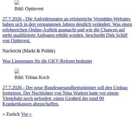
Bild: Optinvest
27.7.2026 - Die Anforderungen an erfolgreiche Vermittler-Websites
haben sich in den vergangenen Jahren deutlich verändert. Was einen
erfolgreichen Online-Auftritt ausmacht und wie die Chancen auf
mehr qualifizierte Anfragen erhöht werden, beschreibt Dirk Schiff
von Optinvest.
Nachricht (Markt & Politik)
Was Linnemann für die GKV-Reform bedeutet
Bild: Tobias Koch
27.7.2026 - Der neue Bundesgesundheitsminister soll den Umbau
fortsetzen. Der Nachfolger von Nina Warken hatte vor einem
Vierteljahr noch gefordert, einen Großteil der rund 90
Krankenkassen abzuschaffen.
« Zurück
Vor »