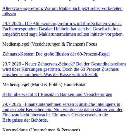
Altersvorsorgereform: Warum Makler sich jetzt selbst vorbereiten
müssen
29.7.2026 - Die Altersvorsorgereform wirft ihre Schatten voraus.
Fachkorrespondent Bastian Hebbeln hat sich bei Gesellschaften
umgehört und sagt: Maklerunternehmen sollten initiativ vorgehen.
Medienspiegel (Versicherungen & Finanzen) Focus
Zahnarzt-Kosten: Die große Illusion der 60-Prozent-Regel
29.7.2026 - Neuer Zahnersatz-Schock? Bei der Gesundheitsreform
wird über Kürzungen gestritten. Doch die 60 Prozent Zuschuss
täuschen schon heute. Was die Kasse wirklich zahlt.
Medienspiegel (Markt & Politik) Handelsblatt
Bafin überwacht KI-Einsatz in Banken und Versicherungen
29.7.2026 - Finanzunternehmen setzen Künstliche Intelligenz in
immer mehr Bereichen ein. Nun werden sie dabei stärker von der
Finanzaufsicht überwacht. Ein neues Gesetz erweitert die
Befugnisse der Behörde.
Kurzmeldung (Unternehmen & Personen)