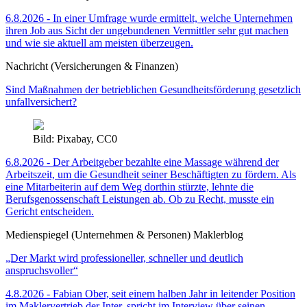
6.8.2026 - In einer Umfrage wurde ermittelt, welche Unternehmen
ihren Job aus Sicht der ungebundenen Vermittler sehr gut machen
und wie sie aktuell am meisten überzeugen.
Nachricht (Versicherungen & Finanzen)
Sind Maßnahmen der betrieblichen Gesundheitsförderung gesetzlich
unfallversichert?
Bild: Pixabay, CC0
6.8.2026 - Der Arbeitgeber bezahlte eine Massage während der
Arbeitszeit, um die Gesundheit seiner Beschäftigten zu fördern. Als
eine Mitarbeiterin auf dem Weg dorthin stürzte, lehnte die
Berufsgenossenschaft Leistungen ab. Ob zu Recht, musste ein
Gericht entscheiden.
Medienspiegel (Unternehmen & Personen) Maklerblog
„Der Markt wird professioneller, schneller und deutlich
anspruchsvoller“
4.8.2026 - Fabian Ober, seit einem halben Jahr in leitender Position
im Maklervertrieb der Inter, spricht im Interview über seinen