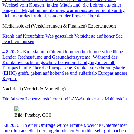
Wechsel vom Konzern in den Mittelstand, die Lehren aus einer
langen IT-Migration und darüber, warum aus seiner Sicht künftig
nicht mehr das Produkt, sondern der Prozess über den ..
Medienspiegel (Versicherungen & Finanzen) Expertenreport
Krank auf Kreuzfahrt: Was gesetzlich Versicherte auf hoher See
beachten müssen
4.8.2026 - Kreuzfahrten führen Urlauber durch unterschiedliche
Länder, Rechtsräume und Gesundheitssysteme. Während der
Krankenversicherungsschutz bei einem Landgang innerhalb
Europas häufig über die Europäische Krankenversicherungskarte
(EHIC) greift, gelten auf hoher See und außerhalb Europas andere
Regeln.
Nachricht (Vertrieb & Marketing)
Die fairsten Lebensversicherer und bAV-Anbieter aus Maklersicht
Bild: Pixabay, CC0
5.8.2026 - In einer Umfrage wurde ermittelt, welche Unternehmen
ihren Job aus Sicht der ungebundenen Vermittler sehr gut machen.