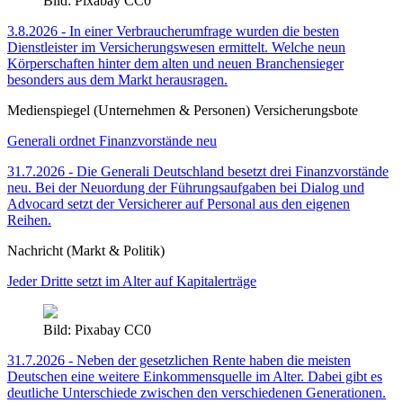
Bild: Pixabay CC0
3.8.2026 - In einer Verbraucherumfrage wurden die besten
Dienstleister im Versicherungswesen ermittelt. Welche neun
Körperschaften hinter dem alten und neuen Branchensieger
besonders aus dem Markt herausragen.
Medienspiegel (Unternehmen & Personen) Versicherungsbote
Generali ordnet Finanzvorstände neu
31.7.2026 - Die Generali Deutschland besetzt drei Finanzvorstände
neu. Bei der Neuordung der Führungsaufgaben bei Dialog und
Advocard setzt der Versicherer auf Personal aus den eigenen
Reihen.
Nachricht (Markt & Politik)
Jeder Dritte setzt im Alter auf Kapitalerträge
Bild: Pixabay CC0
31.7.2026 - Neben der gesetzlichen Rente haben die meisten
Deutschen eine weitere Einkommensquelle im Alter. Dabei gibt es
deutliche Unterschiede zwischen den verschiedenen Generationen.