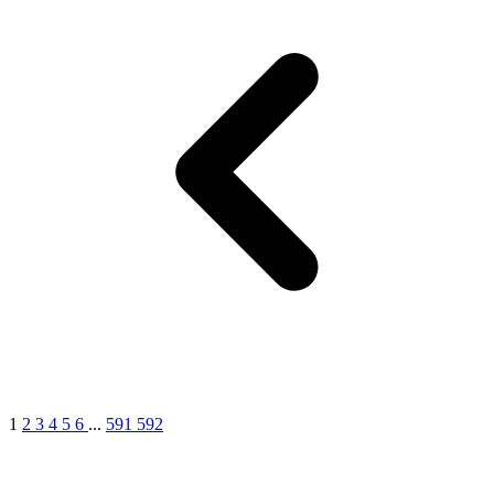
1
2
3
4
5
6
...
591
592