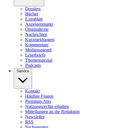
Dossiers
Bücher
Extrablatt
Anzeigenmarkt
Originaltexte
Nachrichten
Kurzmeldungen
Kommentare
Medienspiegel
Leserbriefe
Themenspezial
Podcasts
Service
Kontakt
Häufige Fragen
Premium-Abo
Nutzungsrechte erhalten
Mitteilungen an die Redaktion
Newsletter
RSS
Suchagenten