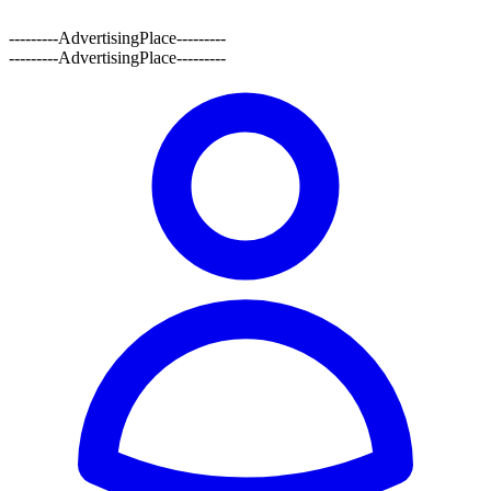
---------AdvertisingPlace---------
---------AdvertisingPlace---------