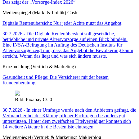
Das zeigt der „Vorsorge-Index 2026“.
Medienspiegel (Markt & Politik) Cash.
Digitale Rentenübersicht: Nur jeder Achte nutzt das Angebot
30.7.2026 - Die Digitale Rentenübersicht soll gesetzliche,
betriebliche und private Altersvorsorge auf einen Blick bündeln.
Eine INSA-Befragung im Auftrag des Deutschen Instituts für
Altersvorsorge zeigt nun, dass das Angebot die Bevölkerung kaum
erreicht. Woran das liegt und was sich ändern müsste.
Kurzmeldung (Vertrieb & Marketing)
Gesundheit und Pflege: Die Versicherer mit der besten
Kundenberatung
Bild: Pixabay CC0
30.7.2026 - In einer Umfrage wurde nach den Anbietern gefragt, die
Verbraucher bei der Klärung offener Fachfragen besonders gut
unterstützen. Hinter dem zweifachen Titelverteidiger konnten sich
14 weitere Akteure in die Bestenliste eintragen.
Medienspiegel (Vertrieb & Marketing) Maklerblog