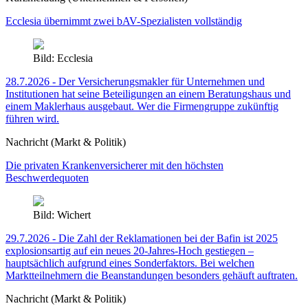
Ecclesia übernimmt zwei bAV-Spezialisten vollständig
Bild: Ecclesia
28.7.2026 - Der Versicherungsmakler für Unternehmen und
Institutionen hat seine Beteiligungen an einem Beratungshaus und
einem Maklerhaus ausgebaut. Wer die Firmengruppe zukünftig
führen wird.
Nachricht (Markt & Politik)
Die privaten Krankenversicherer mit den höchsten
Beschwerdequoten
Bild: Wichert
29.7.2026 - Die Zahl der Reklamationen bei der Bafin ist 2025
explosionsartig auf ein neues 20-Jahres-Hoch gestiegen –
hauptsächlich aufgrund eines Sonderfaktors. Bei welchen
Marktteilnehmern die Beanstandungen besonders gehäuft auftraten.
Nachricht (Markt & Politik)