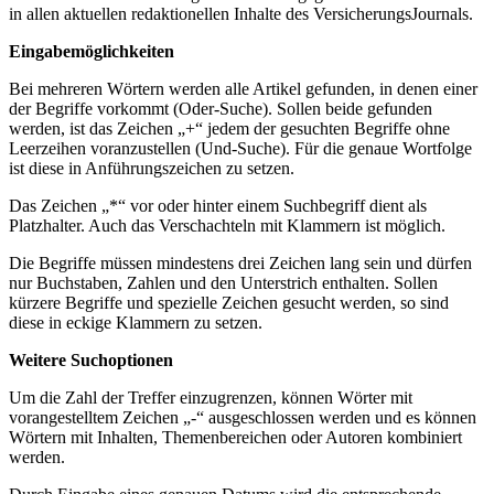
in allen aktuellen redaktionellen Inhalte des VersicherungsJournals.
Eingabemöglichkeiten
Bei mehreren Wörtern werden alle Artikel gefunden, in denen einer
der Begriffe vorkommt (Oder-Suche). Sollen beide gefunden
werden, ist das Zeichen „+“ jedem der gesuchten Begriffe ohne
Leerzeihen voranzustellen (Und-Suche). Für die genaue Wortfolge
ist diese in Anführungszeichen zu setzen.
Das Zeichen „*“ vor oder hinter einem Suchbegriff dient als
Platzhalter. Auch das Verschachteln mit Klammern ist möglich.
Die Begriffe müssen mindestens drei Zeichen lang sein und dürfen
nur Buchstaben, Zahlen und den Unterstrich enthalten. Sollen
kürzere Begriffe und spezielle Zeichen gesucht werden, so sind
diese in eckige Klammern zu setzen.
Weitere Suchoptionen
Um die Zahl der Treffer einzugrenzen, können Wörter mit
vorangestelltem Zeichen „-“ ausgeschlossen werden und es können
Wörtern mit Inhalten, Themenbereichen oder Autoren kombiniert
werden.